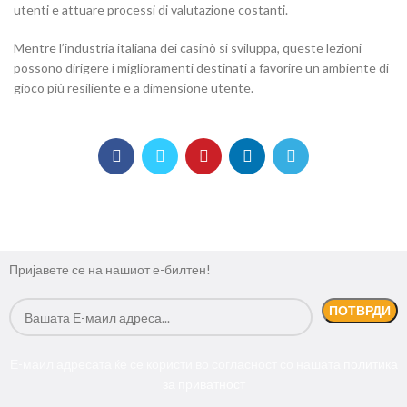
utenti e attuare processi di valutazione costanti.
Mentre l’industria italiana dei casinò si sviluppa, queste lezioni
possono dirigere i miglioramenti destinati a favorire un ambiente di
gioco più resiliente e a dimensione utente.
Пријавете се на нашиот е-билтен!
Е-маил адресата ќе се користи во согласност со нашата
политика
за приватност