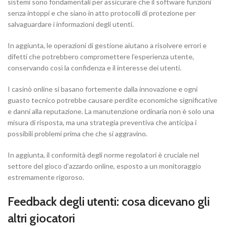
sistemi sono fondamentali per assicurare che il software funzioni
senza intoppi e che siano in atto protocolli di protezione per
salvaguardare i informazioni degli utenti.
In aggiunta, le operazioni di gestione aiutano a risolvere errori e
difetti che potrebbero compromettere l’esperienza utente,
conservando così la confidenza e il interesse dei utenti.
I casinò online si basano fortemente dalla innovazione e ogni
guasto tecnico potrebbe causare perdite economiche significative
e danni alla reputazione. La manutenzione ordinaria non è solo una
misura di risposta, ma una strategia preventiva che anticipa i
possibili problemi prima che che si aggravino.
In aggiunta, il conformità degli norme regolatori è cruciale nel
settore del gioco d’azzardo online, esposto a un monitoraggio
estremamente rigoroso.
Feedback degli utenti: cosa dicevano gli
altri giocatori