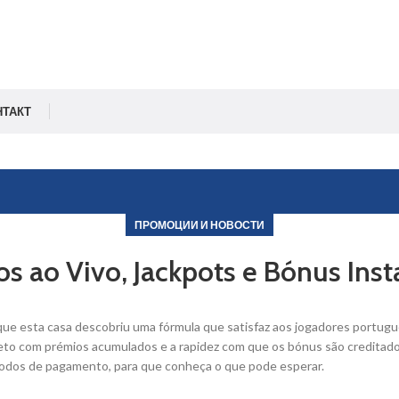
НТАКТ
ПРОМОЦИИ И НОВОСТИ
os ao Vivo, Jackpots e Bónus In
 que esta casa descobriu uma fórmula que satisfaz aos jogadores portugu
to com prémios acumulados e a rapidez com que os bónus são creditados
todos de pagamento, para que conheça o que pode esperar.