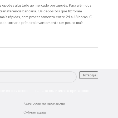
de opções ajustado ao mercado português. Para além dos
e transferência bancária. Os depósitos que fiz foram
mais rápidas, com processamento entre 24 a 48 horas. O
 pode tornar o primeiro levantamento um pouco mais
сти во согласност со нашата
политика за приватност
Категории на производи
Сублимација