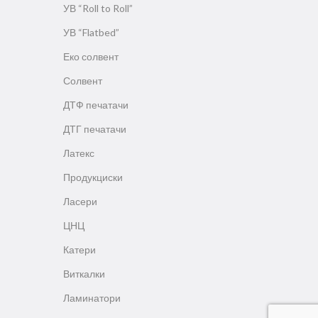
УВ “Roll to Roll”
УВ “Flatbed”
Еко солвент
Солвент
ДТФ печатачи
ДТГ печатачи
Латекс
Продукциски
Ласери
ЦНЦ
Катери
Виткалки
Ламинатори