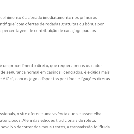
e acolhimento é acionado imediatamente nos primeiros
ntifiquei com ofertas de rodadas gratuitas ou bónus por
 a percentagem de contribuição de cada jogo para os
o é um procedimento direto, que requer apenas os dados
de segurança normal em casinos licenciados, é exigida mais
é fácil, com os jogos dispostos por tipos e ligações diretas
issionais, o site oferece uma vivência que se assemelha
atenciosos. Além das edições tradicionais de roleta,
how. No decorrer dos meus testes, a transmissão foi fluida