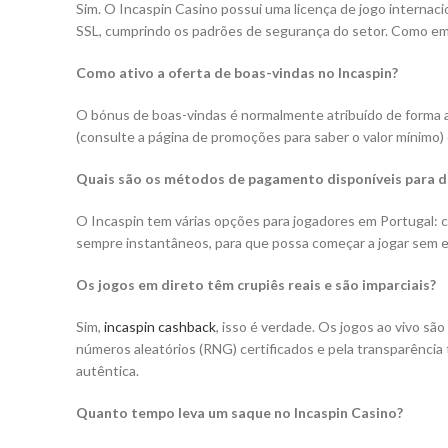
Sim. O Incaspin Casino possui uma licença de jogo internac
SSL, cumprindo os padrões de segurança do setor. Como em q
Como ativo a oferta de boas-vindas no Incaspin?
O bónus de boas-vindas é normalmente atribuído de forma au
(consulte a página de promoções para saber o valor mínimo) 
Quais são os métodos de pagamento disponíveis para d
O Incaspin tem várias opções para jogadores em Portugal: car
sempre instantâneos, para que possa começar a jogar sem e
Os jogos em direto têm crupiês reais e são imparciais?
Sim,
incaspin cashback
, isso é verdade. Os jogos ao vivo são
números aleatórios (RNG) certificados e pela transparência 
autêntica.
Quanto tempo leva um saque no Incaspin Casino?