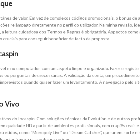
aque
tantânea de valor. Em vez de complexos códigos promocionais, o bónus d
s relâmpago diretamente no perfil do utilizador. Na minha revisão, ide
 a leitura cuidadosa dos Termos e Regras é obrigatória. Aspectos como
o cruciais para conseguir beneficiar de facto da proposta.
caspin
óvel e no computador, com um aspeto limpo e organizado. Fazer o regist
os ou perguntas desnecessárias. A validação da conta, um procedimento 
 imprevistos quando quiser fazer um levantamento. A navegação pelo site 
o Vivo
rativos do Incaspin. Com soluções técnicas da Evolution e de outros prof
em qualidade HD a partir de ambientes profissionais, com crupiês reais e 
ntretidos, como “Monopoly Live” ou “Dream Catcher”, que unem sorte e s
e estar à mesa e a confiança no jogo.