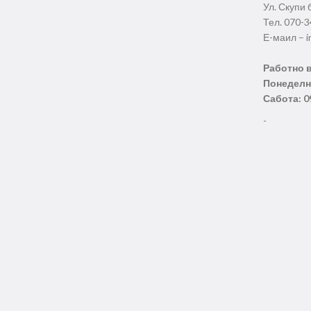
Ул. Скупи 
Тел. 070-
Е-маил – i
Работно 
Понеделни
Сабота: 0
-