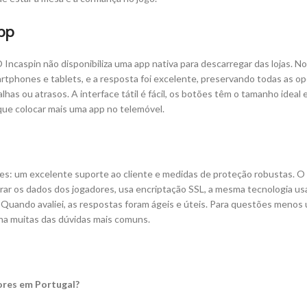
App
O Incaspin não disponibiliza uma app nativa para descarregar das lojas. N
artphones e tablets, e a resposta foi excelente, preservando todas as o
has ou atrasos. A interface tátil é fácil, os botões têm o tamanho ideal e
que colocar mais uma app no telemóvel.
ores: um excelente suporte ao cliente e medidas de proteção robustas. O
r os dados dos jogadores, usa encriptação SSL, a mesma tecnologia usad
o. Quando avaliei, as respostas foram ágeis e úteis. Para questões menos
ha muitas das dúvidas mais comuns.
dores em Portugal?