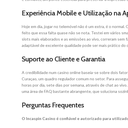
Experiência Mobile e Utilização na 
Hoje em dia, jogar no telemóvel não é um extra, é o normal. 
feito que essa falta quase não se nota. Testei em vários sm
slots mais elaborados e as emissões ao vivo, correram sem fal
adaptável de excelente qualidade pode ser mais prático do 
Suporte ao Cliente e Garantia
A credibilidade num casino online baseia-se sobre dois fat
Curaçao, um quadro regulador comum no setor. Para assegura
horas por dia, sete dias por semana, através de chat ao viv
uma área de FAQ bastante abrangente, que soluciona sozin
Perguntas Frequentes
O Incaspin Casino é confiável e autorizado para utiliza