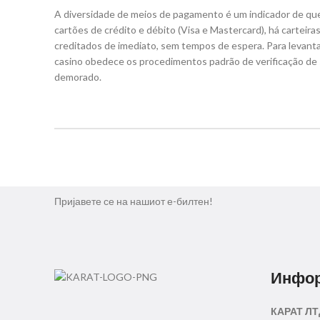
A diversidade de meios de pagamento é um indicador de que
cartões de crédito e débito (Visa e Mastercard), há carteiras
creditados de imediato, sem tempos de espera. Para levant
casino obedece os procedimentos padrão de verificação de 
demorado.
Пријавете се на нашиот е-билтен!
Инфо
КАРАТ ЛТ