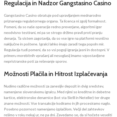
Regulacija in Nadzor Gangstasino Casino
Gangstasino Casino obratuje pod upravljanjem mednarodno
priznanega regulatornega organa. Ta licenca ni zgolj formalnost.
Pomeni, da so naše operacije redno preverjane, algoritmi iger
neodvisno testirani, mi pa se strogo držimo pravil proti pranju
denarja. Ta sistem zagotavlja, da so vse igre na platformi resnično
naključne in poštene. Igralci lahko imajo zaradi tega popoln mir.
Regulacija tudi pomeni, da so vsi pogoji igranja jasni in dostopni. V
primeru morebitnih vprašanj ali nesoglasij imamo vzpostavljene
nepristranske poti za reševanje sporov.
Možnosti Plačila in Hitrost Izplačevanja
Nudimo različne možnosti za zanesljiv depozit in dvig sredstev,
namenjene slovenskemu igralcu. Med njimi so kreditne in debetne
kartice, elektronske denarnice (kot sta Skrill in Neteller) ter druge
znane možnosti. Vse transakcije kodiramo in jih procesiramo naglo.
Posebno pozornost namenjamo izplačilom. Večji del zahtevkov
rešimo v roku nekaj ur, ne pa dni. Zavedamo se, da si hočete veseliti