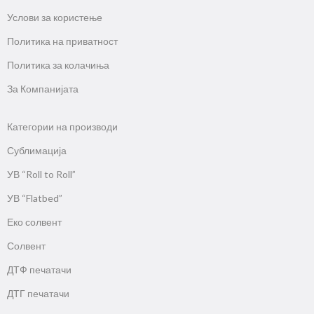
Услови за користење
Политика на приватност
Политика за колачиња
За Компанијата
Категории на производи
Сублимација
УВ “Roll to Roll”
УВ “Flatbed”
Еко солвент
Солвент
ДТФ печатачи
ДТГ печатачи