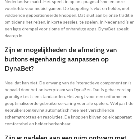
Nederlandse markt. Het speelt in op ons pragmatisme en onze
voorliefde voor mobiel gamen. De koppeling is vlot en helder, met
voldoende gepositioneerde knoppen. Dat sluit aan bij onze traditie
om tijdens het reizen, in korte sessies, te spelen. In Nederland is er
een lage drempel voor slome of onhandige apps. DynaBet speelt
daarop in.
Zijn er mogelijkheden de afmeting van
buttons eigenhandig aanpassen op
DynaBet?
Nee, dat kan niet. De omvang van de interactieve componenten is
bepaald door het ontwerpteam van DynaBet. Dat is gebaseerd op
grondige tests en standaarden. Het zorgt voor een uniforme en
geoptimaliseerde gebruikerservaring voor alle spelers. Wel past de
gebruikersomgeving automatisch mee met verschillende
schermgroottes en resoluties. De knoppen blijven op elk apparaat
comfortabel en helder herkenbaar.
Zijn er nadelen aan een ruim ontwerp met