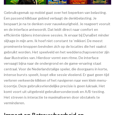
Gebruiksgemak op mobiel gaat over het beperken van belasting.
Een passend klikbaar gebied verlaagt de denkbelasting. Je
bespaart je na te denken over nauwkeurigheid. Je reageert vooruit
en de interface antwoordt. Dat leidt direct naar comfort en
efficiëntie tijdens intensieve sessies. Ik ervaar bij DynaBet minder
slijtage in mijn arm. Ik hoef niet constant te ‘mikken’. De meest
prominente knoppen bevinden zich op de locaties die het vaakst
gebruikt worden. Het speelveld en het weddenschapsvenster zijn
daar illustraties van. Hierdoor vormt een ritme. De interface
vervaagt bijna naar de ondergrond en de game-ervaring staat
centraal. Voor de Nederlandstalige speler, die doorgaans in korte,
intense bursts speelt, loopt elke sessie vloeiend. Er gaat geen tijd
verloren verkeerde klikken of het navigeren naar een klein menu-
icoontje. Deze gebruiksvriendelijke precisie is geen lukraak. Het
komt voort uit uitgebreid gebruikersonderzoek en A/B-testing.
Het streven is interactie te maximaliseren door obstakels te
verminderen.