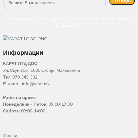
Е-маил адресата ќе се користи во согласност со нашата
политика
за приватност
Информации
КАРАТ ЛТД ДОО
Ул. Скупи бб , 1000 Скопје, Македонија
Тел. 070-345-332
Е-маил – info@karat.mk
Работно време
Понеделник – Петок: 09:00-17:00
Сабота: 09:00-14:00
-
Услови