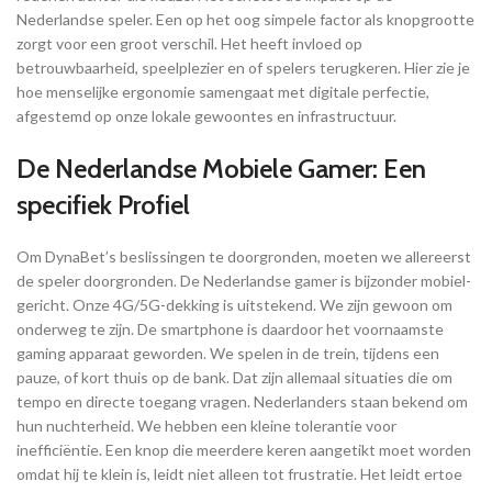
Nederlandse speler. Een op het oog simpele factor als knopgrootte
zorgt voor een groot verschil. Het heeft invloed op
betrouwbaarheid, speelplezier en of spelers terugkeren. Hier zie je
hoe menselijke ergonomie samengaat met digitale perfectie,
afgestemd op onze lokale gewoontes en infrastructuur.
De Nederlandse Mobiele Gamer: Een
specifiek Profiel
Om DynaBet’s beslissingen te doorgronden, moeten we allereerst
de speler doorgronden. De Nederlandse gamer is bijzonder mobiel-
gericht. Onze 4G/5G-dekking is uitstekend. We zijn gewoon om
onderweg te zijn. De smartphone is daardoor het voornaamste
gaming apparaat geworden. We spelen in de trein, tijdens een
pauze, of kort thuis op de bank. Dat zijn allemaal situaties die om
tempo en directe toegang vragen. Nederlanders staan bekend om
hun nuchterheid. We hebben een kleine tolerantie voor
inefficiëntie. Een knop die meerdere keren aangetikt moet worden
omdat hij te klein is, leidt niet alleen tot frustratie. Het leidt ertoe