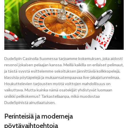
DudeSpin Casinolla Suomessa tarjoamme kokemuksen, joka aidosti
resonoi jokaisen pelaajan kanssa. Meillä kaikilla on erilaiset pelimaut,
ja tästä syystä esittelemme sekoituksen jännittäviä kolikkopelejä,
klassisia pöytäpelejä ja mukaansatempaavaa live-jakajatunnelmaa.
Houkuttelevien tarjousten myötä voittojen mahdollisuus on
vaikuttava. Mutta kuinka nämä osatekijät yhdistyvät luomaan
uniikki pelikokemus? Tarkastellaanpa, mikä muodostaa
DudeSpinistä ainutlaatuisen.
Perinteisiä ja moderneja
pöytävaihtoehtoja