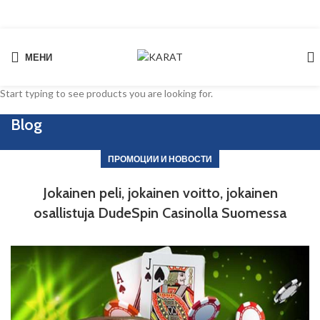
МЕНИ
Search
Start typing to see products you are looking for.
Blog
ПРОМОЦИИ И НОВОСТИ
Jokainen peli, jokainen voitto, jokainen
osallistuja DudeSpin Casinolla Suomessa