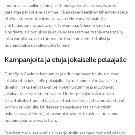
monenlaisiin palkintoihin palkitsemisjärjestelmän sisällä, mikä
parantaa pelikokemustamme. Tämä rakenteellinen lähestymistapa
ei ainoastaan motivoi meitä, vaan tekee myös kasinolla
viettämästämme ajasta palkitsevampaa. Voimme käyttää
ainutlaatuisia bonuksia ja etuja edetessämme tasoja eteenpäin,
mikä varmistaa, että tunnemme itsemme arvostetuiksi ja
huomioiduiksi uskollisuudestamme.
Kampanjoita ja etuja jokaiselle pelaajalle
DudeSpin Casinon kampanjat ja edut tarjoavat houkuttelevan
leikkikentän jokaiselle pelaajalle. Tutustumme ainutlaatuisiin
diileihin, jotka tehostavat pelikokemustamme ja muuttavat
jokaisesta vierailusta erityisen. Uudet pelaajat toivotetaan
tervetulleiksi huomattavilla aloitusbonuksilla, jotka muodostavat
pohjan seikkailulle. Uudelleen palaavia meistä tervehtivät
uskollisuuspalkinnot, jotka varmistavat, että uskollisuutemme
huomioidaan ja arvostetaan.
Osallistumalla usein erilaisiin tarjouksiin saamme monesti pääsyn