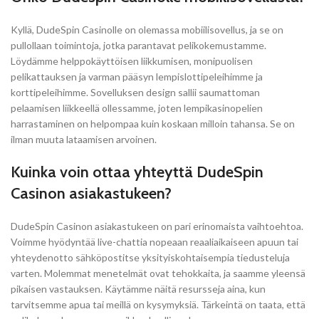
Kyllä, DudeSpin Casinolle on olemassa mobiilisovellus, ja se on
pullollaan toimintoja, jotka parantavat pelikokemustamme.
Löydämme helppokäyttöisen liikkumisen, monipuolisen
pelikattauksen ja varman pääsyn lempislottipeleihimme ja
korttipeleihimme. Sovelluksen design sallii saumattoman
pelaamisen liikkeellä ollessamme, joten lempikasinopelien
harrastaminen on helpompaa kuin koskaan milloin tahansa. Se on
ilman muuta lataamisen arvoinen.
Kuinka voin ottaa yhteyttä DudeSpin
Casinon asiakastukeen?
DudeSpin Casinon asiakastukeen on pari erinomaista vaihtoehtoa.
Voimme hyödyntää live-chattia nopeaan reaaliaikaiseen apuun tai
yhteydenotto sähköpostitse yksityiskohtaisempia tiedusteluja
varten. Molemmat menetelmät ovat tehokkaita, ja saamme yleensä
pikaisen vastauksen. Käytämme näitä resursseja aina, kun
tarvitsemme apua tai meillä on kysymyksiä. Tärkeintä on taata, että