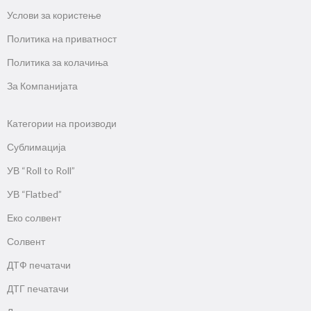
Услови за користење
Политика на приватност
Политика за колачиња
За Компанијата
Категории на производи
Сублимација
УВ “Roll to Roll”
УВ “Flatbed”
Еко солвент
Солвент
ДТФ печатачи
ДТГ печатачи