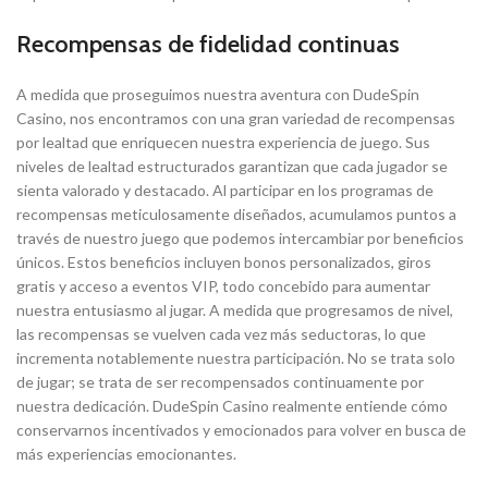
Recompensas de fidelidad continuas
A medida que proseguimos nuestra aventura con DudeSpin
Casino, nos encontramos con una gran variedad de recompensas
por lealtad que enriquecen nuestra experiencia de juego. Sus
niveles de lealtad estructurados garantizan que cada jugador se
sienta valorado y destacado. Al participar en los programas de
recompensas meticulosamente diseñados, acumulamos puntos a
través de nuestro juego que podemos intercambiar por beneficios
únicos. Estos beneficios incluyen bonos personalizados, giros
gratis y acceso a eventos VIP, todo concebido para aumentar
nuestra entusiasmo al jugar. A medida que progresamos de nivel,
las recompensas se vuelven cada vez más seductoras, lo que
incrementa notablemente nuestra participación. No se trata solo
de jugar; se trata de ser recompensados continuamente por
nuestra dedicación. DudeSpin Casino realmente entiende cómo
conservarnos incentivados y emocionados para volver en busca de
más experiencias emocionantes.