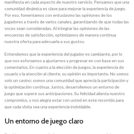
manifiesta en cada aspecto de nuestro servicio. Pensamos que una
comunidad dinámica es clave para mejorar la experiencia de juego.
Por eso, fomentamos con entusiasmo las opiniones de los
jugadores a través de varios canales, garantizando de que todas las
voces sean consideradas. Al integrar las opiniones de las
encuestas de satisfacción, optimizamos de manera continua
nuestra oferta para adecuarla a sus gustos.
Entendemos que la experiencia del jugador es cambiante, por lo
que nos esforzamos a ajustarnos y progresar en con base en sus
comentarios. En cuanto a la elección de juegos, la experiencia de
usuario y la atención al cliente, su opinión es importante. No somos
solo un casino; somos una comunidad que aprecia la participación y
la optimización continua. Juntos, desarrollemos un entorno de
juego que supere sus anticipaciones. Su felicidad alienta nuestro
compromiso, y nos alegra estar con usted en este recorrido para
que cada visita sea una experiencia inolvidable.
Un entorno de juego claro