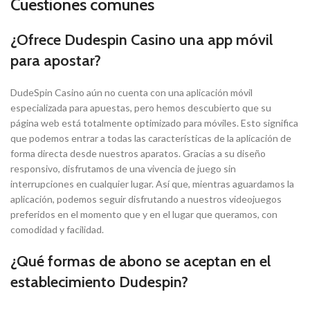
Cuestiones comunes
¿Ofrece Dudespin Casino una app móvil
para apostar?
DudeSpin Casino aún no cuenta con una aplicación móvil
especializada para apuestas, pero hemos descubierto que su
página web está totalmente optimizado para móviles. Esto significa
que podemos entrar a todas las características de la aplicación de
forma directa desde nuestros aparatos. Gracias a su diseño
responsivo, disfrutamos de una vivencia de juego sin
interrupciones en cualquier lugar. Así que, mientras aguardamos la
aplicación, podemos seguir disfrutando a nuestros videojuegos
preferidos en el momento que y en el lugar que queramos, con
comodidad y facilidad.
¿Qué formas de abono se aceptan en el
establecimiento Dudespin?