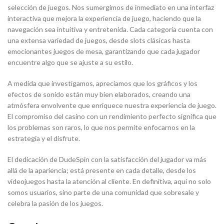
selección de juegos. Nos sumergimos de inmediato en una interfaz
interactiva que mejora la experiencia de juego, haciendo que la
navegación sea intuitiva y entretenida. Cada categoría cuenta con
una extensa variedad de juegos, desde slots clásicas hasta
emocionantes juegos de mesa, garantizando que cada jugador
encuentre algo que se ajuste a su estilo.
A medida que investigamos, apreciamos que los gráficos y los
efectos de sonido están muy bien elaborados, creando una
atmósfera envolvente que enriquece nuestra experiencia de juego.
El compromiso del casino con un rendimiento perfecto significa que
los problemas son raros, lo que nos permite enfocarnos en la
estrategia y el disfrute.
El dedicación de DudeSpin con la satisfacción del jugador va más
allá de la apariencia; está presente en cada detalle, desde los
videojuegos hasta la atención al cliente. En definitiva, aquí no solo
somos usuarios, sino parte de una comunidad que sobresale y
celebra la pasión de los juegos.