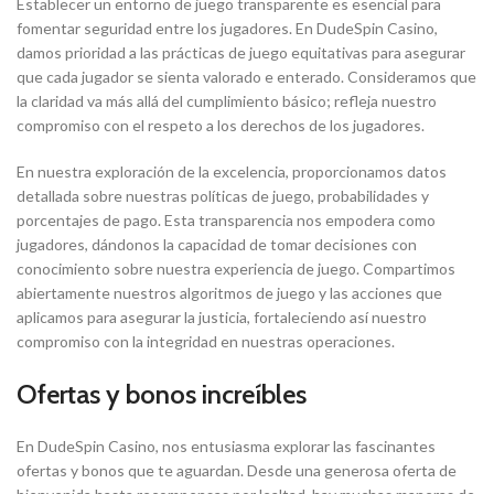
Establecer un entorno de juego transparente es esencial para
fomentar seguridad entre los jugadores. En DudeSpin Casino,
damos prioridad a las prácticas de juego equitativas para asegurar
que cada jugador se sienta valorado e enterado. Consideramos que
la claridad va más allá del cumplimiento básico; refleja nuestro
compromiso con el respeto a los derechos de los jugadores.
En nuestra exploración de la excelencia, proporcionamos datos
detallada sobre nuestras políticas de juego, probabilidades y
porcentajes de pago. Esta transparencia nos empodera como
jugadores, dándonos la capacidad de tomar decisiones con
conocimiento sobre nuestra experiencia de juego. Compartimos
abiertamente nuestros algoritmos de juego y las acciones que
aplicamos para asegurar la justicia, fortaleciendo así nuestro
compromiso con la integridad en nuestras operaciones.
Ofertas y bonos increíbles
En DudeSpin Casino, nos entusiasma explorar las fascinantes
ofertas y bonos que te aguardan. Desde una generosa oferta de