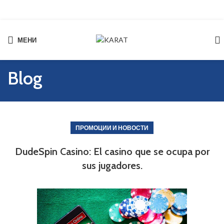
МЕНИ
Start typing to see products you are looking for.
Blog
ПРОМОЦИИ И НОВОСТИ
DudeSpin Casino: El casino que se ocupa por
sus jugadores.