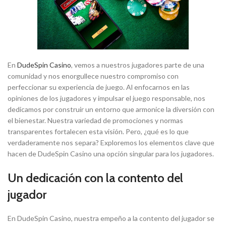
En
DudeSpin Casino
, vemos a nuestros jugadores parte de una
comunidad y nos enorgullece nuestro compromiso con
perfeccionar su experiencia de juego. Al enfocarnos en las
opiniones de los jugadores y impulsar el juego responsable, nos
dedicamos por construir un entorno que armonice la diversión con
el bienestar. Nuestra variedad de promociones y normas
transparentes fortalecen esta visión. Pero, ¿qué es lo que
verdaderamente nos separa? Exploremos los elementos clave que
hacen de DudeSpin Casino una opción singular para los jugadores.
Un dedicación con la contento del
jugador
En DudeSpin Casino, nuestra empeño a la contento del jugador se