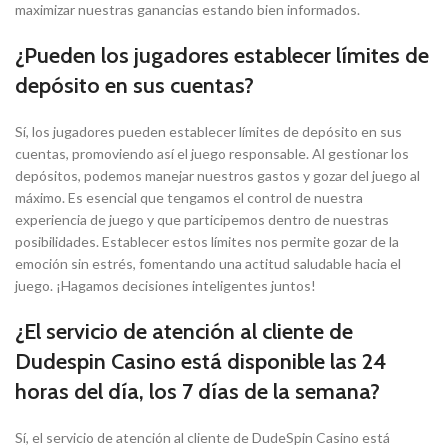
maximizar nuestras ganancias estando bien informados.
¿Pueden los jugadores establecer límites de
depósito en sus cuentas?
Sí, los jugadores pueden establecer límites de depósito en sus
cuentas, promoviendo así el juego responsable. Al gestionar los
depósitos, podemos manejar nuestros gastos y gozar del juego al
máximo. Es esencial que tengamos el control de nuestra
experiencia de juego y que participemos dentro de nuestras
posibilidades. Establecer estos límites nos permite gozar de la
emoción sin estrés, fomentando una actitud saludable hacia el
juego. ¡Hagamos decisiones inteligentes juntos!
¿El servicio de atención al cliente de
Dudespin Casino está disponible las 24
horas del día, los 7 días de la semana?
Sí, el servicio de atención al cliente de DudeSpin Casino está