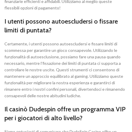
finanziarie efficienti e affidabili. Utilizziamo al meglio queste
flessibili opzioni di pagamento!
I utenti possono autoescludersi o fissare
limiti di puntata?
Certamente, i utenti possono autoescludersi e fissare limiti di
scommessa per garantire un gioco consapevole. Utilizzando le
funzionalità di autoesclusione, possiamo fare una pausa quando
necessario, mentre l’fissazione dei limiti di puntata ci supporta a
controllare le nostre uscite. Questi strumenti ci consentono di
mantenere un approccio equilibrato al gaming. Utilizziamo queste
funzionalità per migliorare la nostra esperienza e garantirci di
rimanere entro i nostri confini personali, divertendoci e rimanendo
consapevoli delle nostre abitudini ludiche.
Il casinò Dudespin offre un programma VIP
per i giocatori di alto livello?
Siamo entusiasti di comunicare che DudeSpin Casino offre un