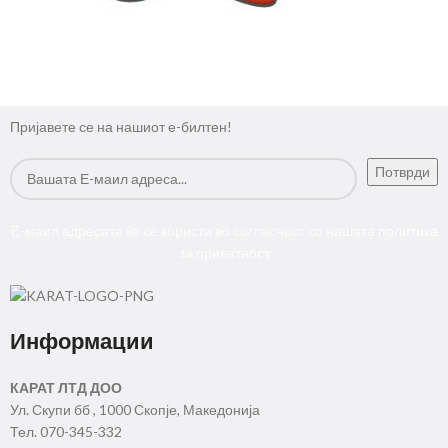
Пријавете се на нашиот е-билтен!
Е-маил адресата ќе се користи во согласност со нашата
политика
за приватност
Информации
КАРАТ ЛТД ДОО
Ул. Скупи бб , 1000 Скопје, Македонија
Тел. 070-345-332