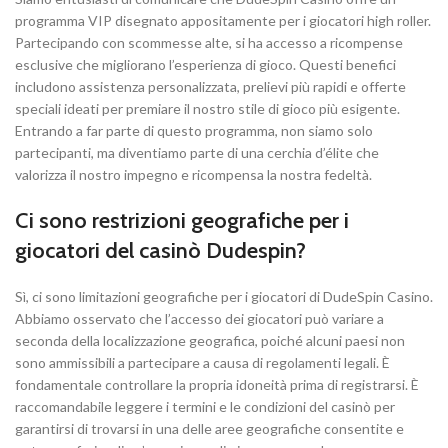
programma VIP disegnato appositamente per i giocatori high roller.
Partecipando con scommesse alte, si ha accesso a ricompense
esclusive che migliorano l’esperienza di gioco. Questi benefici
includono assistenza personalizzata, prelievi più rapidi e offerte
speciali ideati per premiare il nostro stile di gioco più esigente.
Entrando a far parte di questo programma, non siamo solo
partecipanti, ma diventiamo parte di una cerchia d’élite che
valorizza il nostro impegno e ricompensa la nostra fedeltà.
Ci sono restrizioni geografiche per i
giocatori del casinò Dudespin?
Sì, ci sono limitazioni geografiche per i giocatori di DudeSpin Casino.
Abbiamo osservato che l’accesso dei giocatori può variare a
seconda della localizzazione geografica, poiché alcuni paesi non
sono ammissibili a partecipare a causa di regolamenti legali. È
fondamentale controllare la propria idoneità prima di registrarsi. È
raccomandabile leggere i termini e le condizioni del casinò per
garantirsi di trovarsi in una delle aree geografiche consentite e