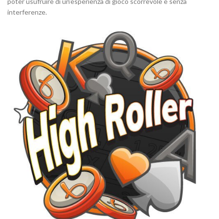
poter usufruire di un’esperienza di gioco scorrevole e senza
interferenze.