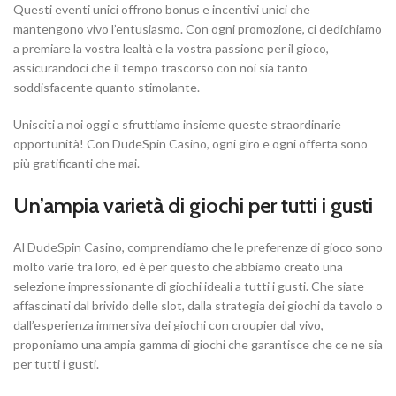
Questi eventi unici offrono bonus e incentivi unici che
mantengono vivo l’entusiasmo. Con ogni promozione, ci dedichiamo
a premiare la vostra lealtà e la vostra passione per il gioco,
assicurandoci che il tempo trascorso con noi sia tanto
soddisfacente quanto stimolante.
Unisciti a noi oggi e sfruttiamo insieme queste straordinarie
opportunità! Con DudeSpin Casino, ogni giro e ogni offerta sono
più gratificanti che mai.
Un’ampia varietà di giochi per tutti i gusti
Al DudeSpin Casino, comprendiamo che le preferenze di gioco sono
molto varie tra loro, ed è per questo che abbiamo creato una
selezione impressionante di giochi ideali a tutti i gusti. Che siate
affascinati dal brivido delle slot, dalla strategia dei giochi da tavolo o
dall’esperienza immersiva dei giochi con croupier dal vivo,
proponiamo una ampia gamma di giochi che garantisce che ce ne sia
per tutti i gusti.