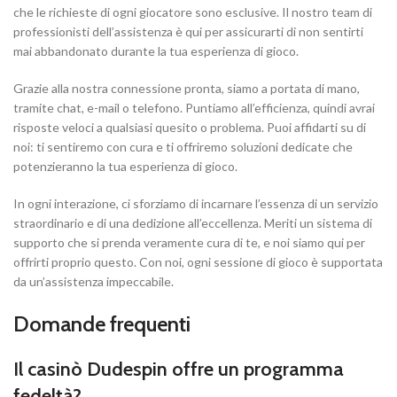
che le richieste di ogni giocatore sono esclusive. Il nostro team di
professionisti dell’assistenza è qui per assicurarti di non sentirti
mai abbandonato durante la tua esperienza di gioco.
Grazie alla nostra connessione pronta, siamo a portata di mano,
tramite chat, e-mail o telefono. Puntiamo all’efficienza, quindi avrai
risposte veloci a qualsiasi quesito o problema. Puoi affidarti su di
noi: ti sentiremo con cura e ti offriremo soluzioni dedicate che
potenzieranno la tua esperienza di gioco.
In ogni interazione, ci sforziamo di incarnare l’essenza di un servizio
straordinario e di una dedizione all’eccellenza. Meriti un sistema di
supporto che si prenda veramente cura di te, e noi siamo qui per
offrirti proprio questo. Con noi, ogni sessione di gioco è supportata
da un’assistenza impeccabile.
Domande frequenti
Il casinò Dudespin offre un programma
fedeltà?