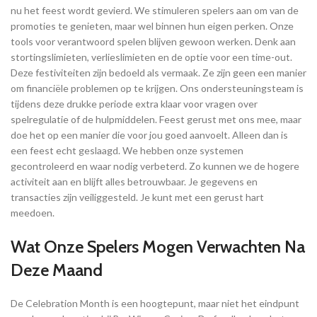
nu het feest wordt gevierd. We stimuleren spelers aan om van de
promoties te genieten, maar wel binnen hun eigen perken. Onze
tools voor verantwoord spelen blijven gewoon werken. Denk aan
stortingslimieten, verlieslimieten en de optie voor een time-out.
Deze festiviteiten zijn bedoeld als vermaak. Ze zijn geen een manier
om financiële problemen op te krijgen. Ons ondersteuningsteam is
tijdens deze drukke periode extra klaar voor vragen over
spelregulatie of de hulpmiddelen. Feest gerust met ons mee, maar
doe het op een manier die voor jou goed aanvoelt. Alleen dan is
een feest echt geslaagd. We hebben onze systemen
gecontroleerd en waar nodig verbeterd. Zo kunnen we de hogere
activiteit aan en blijft alles betrouwbaar. Je gegevens en
transacties zijn veiliggesteld. Je kunt met een gerust hart
meedoen.
Wat Onze Spelers Mogen Verwachten Na
Deze Maand
De Celebration Month is een hoogtepunt, maar niet het eindpunt