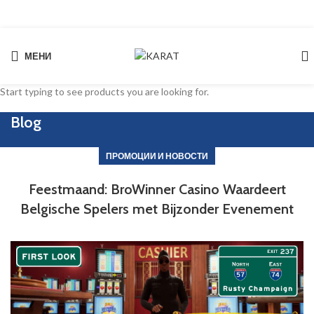
МЕНИ
Search
Start typing to see products you are looking for.
Blog
ПРОМОЦИИ И НОВОСТИ
Feestmaand: BroWinner Casino Waardeert
Belgische Spelers met Bijzonder Evenement