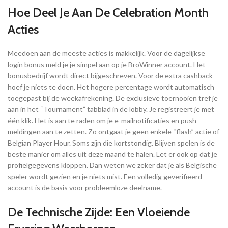
Hoe Deel Je Aan De Celebration Month
Acties
Meedoen aan de meeste acties is makkelijk. Voor de dagelijkse
login bonus meld je je simpel aan op je BroWinner account. Het
bonusbedrijf wordt direct bijgeschreven. Voor de extra cashback
hoef je niets te doen. Het hogere percentage wordt automatisch
toegepast bij de weekafrekening. De exclusieve toernooien tref je
aan in het “Tournament” tabblad in de lobby. Je registreert je met
één klik. Het is aan te raden om je e-mailnotificaties en push-
meldingen aan te zetten. Zo ontgaat je geen enkele “flash” actie of
Belgian Player Hour. Soms zijn die kortstondig. Blijven spelen is de
beste manier om alles uit deze maand te halen. Let er ook op dat je
profielgegevens kloppen. Dan weten we zeker dat je als Belgische
speler wordt gezien en je niets mist. Een volledig geverifieerd
account is de basis voor probleemloze deelname.
De Technische Zijde: Een Vloeiende