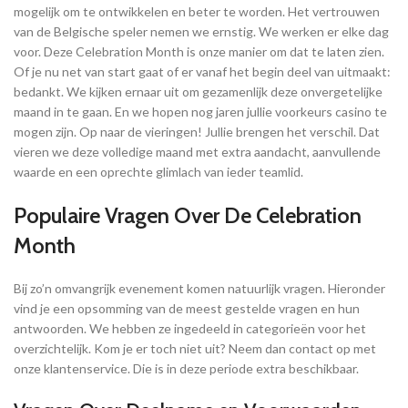
mogelijk om te ontwikkelen en beter te worden. Het vertrouwen
van de Belgische speler nemen we ernstig. We werken er elke dag
voor. Deze Celebration Month is onze manier om dat te laten zien.
Of je nu net van start gaat of er vanaf het begin deel van uitmaakt:
bedankt. We kijken ernaar uit om gezamenlijk deze onvergetelijke
maand in te gaan. En we hopen nog jaren jullie voorkeurs casino te
mogen zijn. Op naar de vieringen! Jullie brengen het verschil. Dat
vieren we deze volledige maand met extra aandacht, aanvullende
waarde en een oprechte glimlach van ieder teamlid.
Populaire Vragen Over De Celebration
Month
Bij zo’n omvangrijk evenement komen natuurlijk vragen. Hieronder
vind je een opsomming van de meest gestelde vragen en hun
antwoorden. We hebben ze ingedeeld in categorieën voor het
overzichtelijk. Kom je er toch niet uit? Neem dan contact op met
onze klantenservice. Die is in deze periode extra beschikbaar.