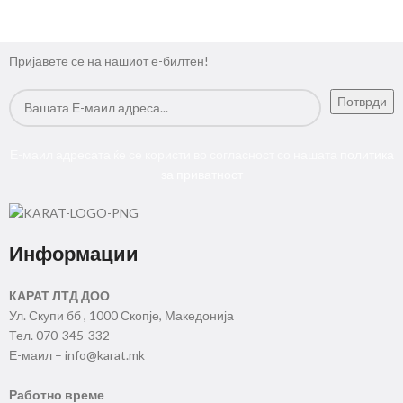
Пријавете се на нашиот е-билтен!
Е-маил адресата ќе се користи во согласност со нашата
политика
за приватност
Информации
КАРАТ ЛТД ДОО
Ул. Скупи бб , 1000 Скопје, Македонија
Тел. 070-345-332
Е-маил – info@karat.mk
Работно време