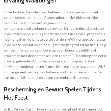
Ervaring Waarborgen
Onze technische afdelingen hebben hun best gedaan om het
geheel soepel te houden. Games laden sneller tijdens drukke
periodes. De tournament engine voor de
gemeenschapsuitdagingen is steviger. En het notificatiesysteem
in de smartphone-app is geoptimaliseerd. Ons advies: probeer, als
het mogelijk is, de laatste versie van de BroWinner app. Dan ervaar
je de beste prestaties en de vlugste toegang tot flitsacties. Heb je
een technisch probleem? Denk aan een bonus die uitblijft of
problemen met deelnemen aan een toernooi? Raadpleeg dan eerst
in de uitgebreide FAQ op onze ondersteuningspagina. Voor
individuele ondersteuning is onze klantenservice nog steeds 24/7
voor je gereed, via directe chat en e-mail. Een screenshot nemen
kan helpen bij het snel oplossen van onduidelijke zaken.
Bescherming en Bewust Spelen Tijdens
Het Feest
Bij BroWinner Casino lopen plezier en veiligheid altijd samen, ook