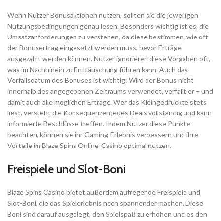
Wenn Nutzer Bonusaktionen nutzen, sollten sie die jeweiligen
Nutzungsbedingungen genau lesen. Besonders wichtig ist es, die
Umsatzanforderungen zu verstehen, da diese bestimmen, wie oft
der Bonusertrag eingesetzt werden muss, bevor Erträge
ausgezahlt werden können. Nutzer ignorieren diese Vorgaben oft,
was im Nachhinein zu Enttäuschung führen kann. Auch das
Verfallsdatum des Bonuses ist wichtig: Wird der Bonus nicht
innerhalb des angegebenen Zeitraums verwendet, verfällt er – und
damit auch alle möglichen Erträge. Wer das Kleingedruckte stets
liest, versteht die Konsequenzen jedes Deals vollständig und kann
informierte Beschlüsse treffen. Indem Nutzer diese Punkte
beachten, können sie ihr Gaming-Erlebnis verbessern und ihre
Vorteile im Blaze Spins Online-Casino optimal nutzen.
Freispiele und Slot-Boni
Blaze Spins Casino bietet außerdem aufregende Freispiele und
Slot-Boni, die das Spielerlebnis noch spannender machen. Diese
Boni sind darauf ausgelegt, den Spielspaß zu erhöhen und es den