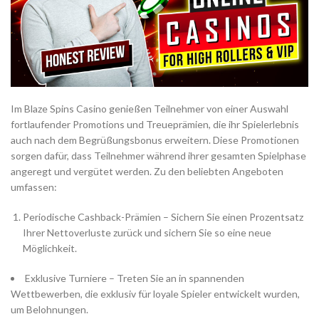
Im Blaze Spins Casino genießen Teilnehmer von einer Auswahl
fortlaufender Promotions und Treueprämien, die ihr Spielerlebnis
auch nach dem Begrüßungsbonus erweitern. Diese Promotionen
sorgen dafür, dass Teilnehmer während ihrer gesamten Spielphase
angeregt und vergütet werden. Zu den beliebten Angeboten
umfassen:
Periodische Cashback-Prämien – Sichern Sie einen Prozentsatz
Ihrer Nettoverluste zurück und sichern Sie so eine neue
Möglichkeit.
Exklusive Turniere – Treten Sie an in spannenden
Wettbewerben, die exklusiv für loyale Spieler entwickelt wurden,
um Belohnungen.