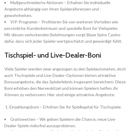
Maßgeschneiderte Aktionen – Erhalten Sie individuelle
Angebote abhängig von Ihren Spielpräferenzen und -
gewohnheiten.
VIP-Programm – Profitieren Sie von weiteren Vorteilen wie
persönliche Kundenbetreuer und spezielle Boni für Vielspieler.
Mit diesen verlockenden Belohnungen sorgt Blaze Spins Casino
dafür, dass sich jeder Spieler wertgeschätzt und gewürdigt fühlt.
Tischspiel- und Live-Dealer-Boni
Viele Spieler werden zwar angezogen zu den Spielautomaten, doch
auch Tischspiele und Live-Dealer-Optionen bieten attraktive
Bonusangebote, die das Spielerlebnis insgesamt bereichern. Diese
Boni erhöhen den Nervenkitzel und können Spielern helfen, ihr
Können zu verbessern. Hier sind einige attraktive Angebote:
Einzahlungsboni – Erhöhen Sie Ihr Spielkapital für Tischspiele.
Gratiswetten – Wir geben Spielern die Chance, neue Live-
Dealer-Spiele risikofrei auszuprobieren.