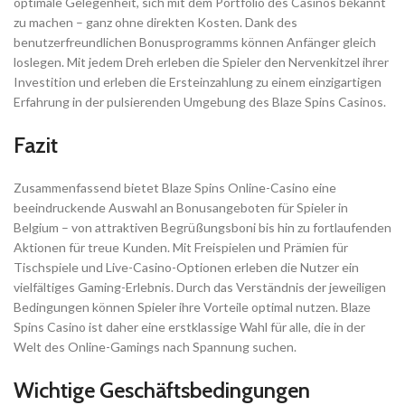
optimale Gelegenheit, sich mit dem Portfolio des Casinos bekannt
zu machen – ganz ohne direkten Kosten. Dank des
benutzerfreundlichen Bonusprogramms können Anfänger gleich
loslegen. Mit jedem Dreh erleben die Spieler den Nervenkitzel ihrer
Investition und erleben die Ersteinzahlung zu einem einzigartigen
Erfahrung in der pulsierenden Umgebung des Blaze Spins Casinos.
Fazit
Zusammenfassend bietet Blaze Spins Online-Casino eine
beeindruckende Auswahl an Bonusangeboten für Spieler in
Belgium – von attraktiven Begrüßungsboni bis hin zu fortlaufenden
Aktionen für treue Kunden. Mit Freispielen und Prämien für
Tischspiele und Live-Casino-Optionen erleben die Nutzer ein
vielfältiges Gaming-Erlebnis. Durch das Verständnis der jeweiligen
Bedingungen können Spieler ihre Vorteile optimal nutzen. Blaze
Spins Casino ist daher eine erstklassige Wahl für alle, die in der
Welt des Online-Gamings nach Spannung suchen.
Wichtige Geschäftsbedingungen