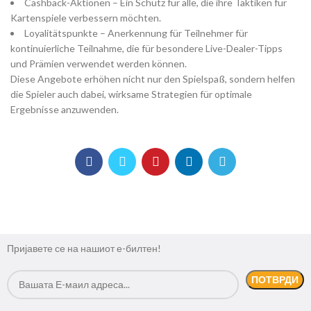
Cashback-Aktionen – Ein Schutz für alle, die ihre Taktiken für
Kartenspiele verbessern möchten.
Loyalitätspunkte – Anerkennung für Teilnehmer für
kontinuierliche Teilnahme, die für besondere Live-Dealer-Tipps
und Prämien verwendet werden können.
Diese Angebote erhöhen nicht nur den Spielspaß, sondern helfen
die Spieler auch dabei, wirksame Strategien für optimale
Ergebnisse anzuwenden.
Пријавете се на нашиот е-билтен!