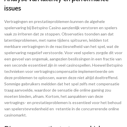
issues
Vertragingen en prestatieproblemen kunnen de algehele
spelervaring bij Betspino Casino aanzienlijk verstoren en spelers
vaak zo irriteren dat ze stoppen. Observaties toonden aan dat
latentieproblemen, met name tijdens spitsuren, leidden tot
merkbare vertragingen in de reactiesnelheid van het spel, wat de
spelervaring negatief verstoorde. Voor veel spelers zorgde dit voor
een gevoel van ongemak, aangezien beslissingen in een fractie van
een seconde essentieel zijn in veel casinospellen. Hoewel Betspino
technieken voor vertragingscompensatie implementeerde om
deze problemen te oplossen, waren deze niet altijd doeltreffend.
Sommige gebruikers meldden dat het spel zelfs met compensatie
traag aanvoelde, waardoor de sensatie die online gaming zou
moeten bieden, afnam. Kortom, het aanpakken van deze
vertragings- en prestatieproblemen is essentieel voor het behoud
van spelerstevredenheid en -retentie in de concurrerende online
casinomarkt.