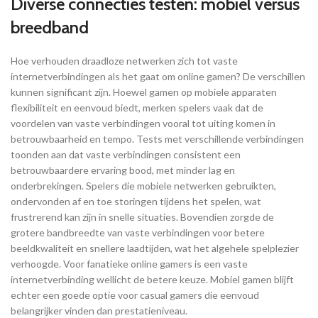
Diverse connecties testen: mobiel versus
breedband
Hoe verhouden draadloze netwerken zich tot vaste
internetverbindingen als het gaat om online gamen? De verschillen
kunnen significant zijn. Hoewel gamen op mobiele apparaten
flexibiliteit en eenvoud biedt, merken spelers vaak dat de
voordelen van vaste verbindingen vooral tot uiting komen in
betrouwbaarheid en tempo. Tests met verschillende verbindingen
toonden aan dat vaste verbindingen consistent een
betrouwbaardere ervaring bood, met minder lag en
onderbrekingen. Spelers die mobiele netwerken gebruikten,
ondervonden af en toe storingen tijdens het spelen, wat
frustrerend kan zijn in snelle situaties. Bovendien zorgde de
grotere bandbreedte van vaste verbindingen voor betere
beeldkwaliteit en snellere laadtijden, wat het algehele spelplezier
verhoogde. Voor fanatieke online gamers is een vaste
internetverbinding wellicht de betere keuze. Mobiel gamen blijft
echter een goede optie voor casual gamers die eenvoud
belangrijker vinden dan prestatieniveau.