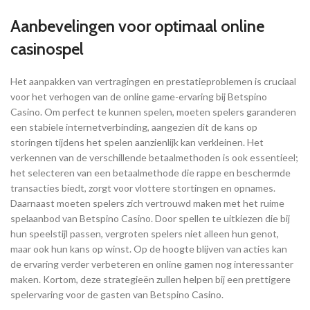
Aanbevelingen voor optimaal online
casinospel
Het aanpakken van vertragingen en prestatieproblemen is cruciaal
voor het verhogen van de online game-ervaring bij Betspino
Casino. Om perfect te kunnen spelen, moeten spelers garanderen
een stabiele internetverbinding, aangezien dit de kans op
storingen tijdens het spelen aanzienlijk kan verkleinen. Het
verkennen van de verschillende betaalmethoden is ook essentieel;
het selecteren van een betaalmethode die rappe en beschermde
transacties biedt, zorgt voor vlottere stortingen en opnames.
Daarnaast moeten spelers zich vertrouwd maken met het ruime
spelaanbod van Betspino Casino. Door spellen te uitkiezen die bij
hun speelstijl passen, vergroten spelers niet alleen hun genot,
maar ook hun kans op winst. Op de hoogte blijven van acties kan
de ervaring verder verbeteren en online gamen nog interessanter
maken. Kortom, deze strategieën zullen helpen bij een prettigere
spelervaring voor de gasten van Betspino Casino.