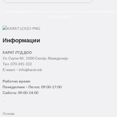
Е-маил адресата ќе се користи во согласност со нашата
политика
за приватност
Информации
КАРАТ ЛТД ДОО
Ул. Скупи бб , 1000 Скопје, Македонија
Тел. 070-345-332
Е-маил – info@karat.mk
Работно време
Понеделник – Петок: 09:00-17:00
Сабота: 09:00-14:00
-
Услови