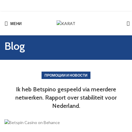
МЕНИ
Start typing to see products you are looking for.
Blog
ПРОМОЦИИ И НОВОСТИ
Ik heb Betspino gespeeld via meerdere
netwerken. Rapport over stabiliteit voor
Nederland.