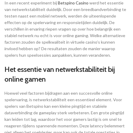
In een recent experiment bij
Betspino Casino
werd het essentie
van netwerkstabiliteit duidelijk. Door een breedbandverbinding te
testen naast een mobiel netwerk, werden de uiteenlopende
effecten op de spelervaring en responsietijden duidelijk. De
verschillen in ervaring riepen vragen op over hoe belangrijk een
stabiel netwerk nu echt is voor online gaming. Welke alternatieve
factoren zouden de spelkwaliteit in virtuele casino’s kunnen
invloed hebben op? De resultaten zouden de manier waarop
spelers hun speelsessies aanpakken, kunnen veranderen.
Het essentie van netwerkstabiliteit bij
online gamen
Hoewel veel factoren bijdragen aan een succesvolle online
spelervaring, is netwerkstabiliteit een essentieel element. Voor
spelers van Betspino kan een kleine pingtijd en stabiele
dataverbinding de gameplay sterk verbeteren. Een grote pingtijd
kan leiden tot lag, waardoor het voor gamers lastig is om snel te
reageren tijdens spannende momenten. Deze latency belemmert
niet alleen het spelplezier, maar kan ook de totale prestaties in