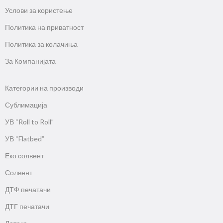
Услови за користење
Политика на приватност
Политика за колачиња
За Компанијата
Категории на производи
Сублимација
УВ “Roll to Roll”
УВ “Flatbed”
Еко солвент
Солвент
ДТФ печатачи
ДТГ печатачи