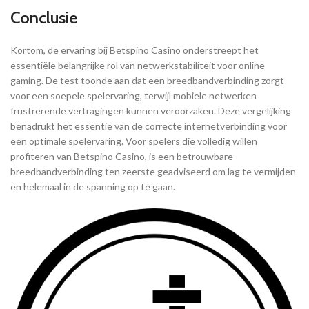
Conclusie
Kortom, de ervaring bij Betspino Casino onderstreept het
essentiële belangrijke rol van netwerkstabiliteit voor online
gaming. De test toonde aan dat een breedbandverbinding zorgt
voor een soepele spelervaring, terwijl mobiele netwerken
frustrerende vertragingen kunnen veroorzaken. Deze vergelijking
benadrukt het essentie van de correcte internetverbinding voor
een optimale spelervaring. Voor spelers die volledig willen
profiteren van Betspino Casino, is een betrouwbare
breedbandverbinding ten zeerste geadviseerd om lag te vermijden
en helemaal in de spanning op te gaan.