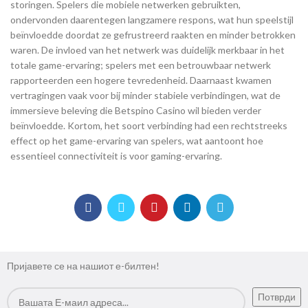
storingen. Spelers die mobiele netwerken gebruikten,
ondervonden daarentegen langzamere respons, wat hun speelstijl
beïnvloedde doordat ze gefrustreerd raakten en minder betrokken
waren. De invloed van het netwerk was duidelijk merkbaar in het
totale game-ervaring; spelers met een betrouwbaar netwerk
rapporteerden een hogere tevredenheid. Daarnaast kwamen
vertragingen vaak voor bij minder stabiele verbindingen, wat de
immersieve beleving die Betspino Casino wil bieden verder
beïnvloedde. Kortom, het soort verbinding had een rechtstreeks
effect op het game-ervaring van spelers, wat aantoont hoe
essentieel connectiviteit is voor gaming-ervaring.
Пријавете се на нашиот е-билтен!