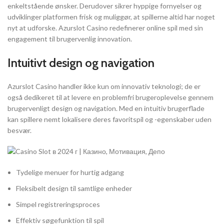
enkeltstående ønsker. Derudover sikrer hyppige fornyelser og
udviklinger platformen frisk og muliggør, at spillerne altid har noget
nyt at udforske. Azurslot Casino redefinerer online spil med sin
engagement til brugervenlig innovation.
Intuitivt design og navigation
Azurslot Casino handler ikke kun om innovativ teknologi; de er
også dedikeret til at levere en problemfri brugeroplevelse gennem
brugervenligt design og navigation. Med en intuitiv brugerflade
kan spillere nemt lokalisere deres favoritspil og -egenskaber uden
besvær.
Tydelige menuer for hurtig adgang
Fleksibelt design til samtlige enheder
Simpel registreringsproces
Effektiv søgefunktion til spil