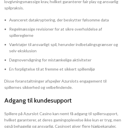
lovgivningsmæssige krav, hvilket garanterer fair play og ansvarlig
spilpraksis.
Avanceret datakryptering, der beskytter følsomme data
Regelmæssige revisioner for at sikre overholdelse af
spillereglerne
Værktøjer til ansvarligt spil, herunder indbetalingsgrænser og
selv-eksklusion
Døgnovervågning for mistænkelige aktiviteter
En forpligtelse til at fremme et sikkert spillemiljø
Disse foranstaltninger afspejler Azurslots engagement til
spillernes sikkerhed og velbefindende.
Adgang til kundesupport
Spillere på Azurslot Casino kan nemt få adgang til spillersupport,
hvilket garanterer, at deres gamingoplevelse ikke kun er tryg, men
også behagelig og ansvarlig. Casinoet giver flere hjælpekanaler,