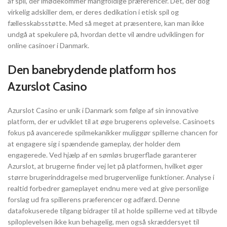
af spil, der imødekommer mangfoldige præferencer. Det, der dog
virkelig adskiller dem, er deres dedikation i etisk spil og
fællesskabsstøtte. Med så meget at præsentere, kan man ikke
undgå at spekulere på, hvordan dette vil ændre udviklingen for
online casinoer i Danmark.
Den banebrydende platform hos
Azurslot Casino
Azurslot Casino er unik i Danmark som følge af sin innovative
platform, der er udviklet til at øge brugerens oplevelse. Casinoets
fokus på avancerede spilmekanikker muliggør spillerne chancen for
at engagere sig i spændende gameplay, der holder dem
engagerede. Ved hjælp af en sømløs brugerflade garanterer
Azurslot, at brugerne finder vej let på platformen, hvilket øger
større brugerinddragelse med brugervenlige funktioner. Analyse i
realtid forbedrer gameplayet endnu mere ved at give personlige
forslag ud fra spillerens præferencer og adfærd. Denne
datafokuserede tilgang bidrager til at holde spillerne ved at tilbyde
spiloplevelsen ikke kun behagelig, men også skræddersyet til