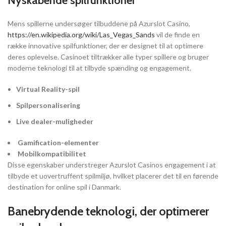
Nyskabende spilfunktioner
Mens spillerne undersøger tilbuddene på Azurslot Casino,
https://en.wikipedia.org/wiki/Las_Vegas_Sands
vil de finde en
række innovative spilfunktioner, der er designet til at optimere
deres oplevelse. Casinoet tiltrækker alle typer spillere og bruger
moderne teknologi til at tilbyde spænding og engagement.
Virtual Reality-spil
Spilpersonalisering
Live dealer-muligheder
Gamification-elementer
Mobilkompatibilitet
Disse egenskaber understreger Azurslot Casinos engagement i at
tilbyde et uovertruffent spilmiljø, hvilket placerer det til en førende
destination for online spil i Danmark.
Banebrydende teknologi, der optimerer