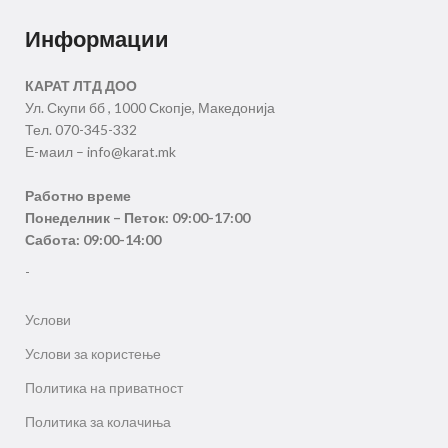
Информации
КАРАТ ЛТД ДОО
Ул. Скупи бб , 1000 Скопје, Македонија
Тел. 070-345-332
Е-маил – info@karat.mk
Работно време
Понеделник – Петок: 09:00-17:00
Сабота: 09:00-14:00
-
Услови
Услови за користење
Политика на приватност
Политика за колачиња