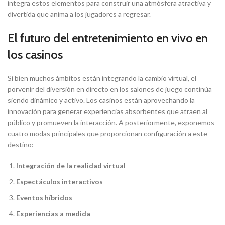
integra estos elementos para construir una atmósfera atractiva y
divertida que anima a los jugadores a regresar.
El futuro del entretenimiento en vivo en
los casinos
Si bien muchos ámbitos están integrando la cambio virtual, el
porvenir del diversión en directo en los salones de juego continúa
siendo dinámico y activo. Los casinos están aprovechando la
innovación para generar experiencias absorbentes que atraen al
público y promueven la interacción. A posteriormente, exponemos
cuatro modas principales que proporcionan configuración a este
destino:
Integración de la realidad virtual
Espectáculos interactivos
Eventos híbridos
Experiencias a medida