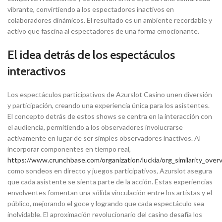
vibrante, convirtiendo a los espectadores inactivos en
colaboradores dinámicos. El resultado es un ambiente recordable y
activo que fascina al espectadores de una forma emocionante.
El idea detrás de los espectáculos
interactivos
Los espectáculos participativos de Azurslot Casino unen diversión
y participación, creando una experiencia única para los asistentes.
El concepto detrás de estos shows se centra en la interacción con
el audiencia, permitiendo a los observadores involucrarse
activamente en lugar de ser simples observadores inactivos. Al
incorporar componentes en tiempo real,
https://www.crunchbase.com/organization/luckia/org_similarity_over
como sondeos en directo y juegos participativos, Azurslot asegura
que cada asistente se sienta parte de la acción. Estas experiencias
envolventes fomentan una sólida vinculación entre los artistas y el
público, mejorando el goce y logrando que cada espectáculo sea
inolvidable. El aproximación revolucionario del casino desafía los