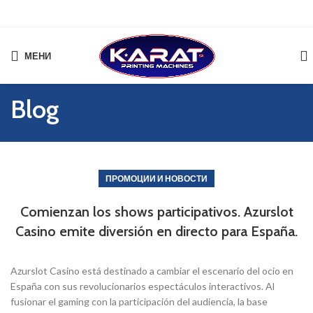
МЕНИ
Blog
ПРОМОЦИИ И НОВОСТИ
Comienzan los shows participativos. Azurslot
Casino emite diversión en directo para España.
Azurslot Casino está destinado a cambiar el escenario del ocio en
España con sus revolucionarios espectáculos interactivos. Al
fusionar el gaming con la participación del audiencia, la base