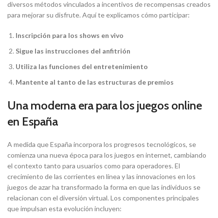
diversos métodos vinculados a incentivos de recompensas creados
para mejorar su disfrute. Aquí te explicamos cómo participar:
Inscripción para los shows en vivo
Sigue las instrucciones del anfitrión
Utiliza las funciones del entretenimiento
Mantente al tanto de las estructuras de premios
Una moderna era para los juegos online
en España
A medida que España incorpora los progresos tecnológicos, se
comienza una nueva época para los juegos en internet, cambiando
el contexto tanto para usuarios como para operadores. El
crecimiento de las corrientes en línea y las innovaciones en los
juegos de azar ha transformado la forma en que las individuos se
relacionan con el diversión virtual. Los componentes principales
que impulsan esta evolución incluyen: