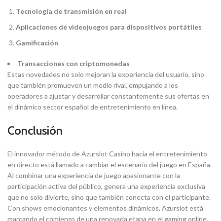
Tecnología de transmisión en real
Aplicaciones de videojuegos para dispositivos portátiles
Gamificación
Transacciones con criptomonedas
Estas novedades no solo mejoran la experiencia del usuario, sino
que también promueven un medio rival, empujando a los
operadores a ajustar y desarrollar constantemente sus ofertas en
el dinámico sector español de entretenimiento en línea.
Conclusión
El innovador método de Azurslot Casino hacia el entretenimiento
en directo está llamado a cambiar el escenario del juego en España.
Al combinar una experiencia de juego apasionante con la
participación activa del público, genera una experiencia exclusiva
que no solo divierte, sino que también conecta con el participante.
Con shows emocionantes y elementos dinámicos, Azurslot está
marcando el comienzo de una renovada etapa en el gaming online.