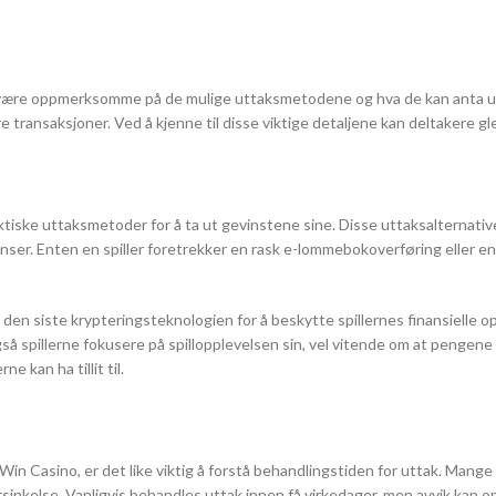
e være oppmerksomme på de mulige uttaksmetodene og hva de kan anta un
e transaksjoner. Ved å kjenne til disse viktige detaljene kan deltakere 
ktiske uttaksmetoder for å ta ut gevinstene sine. Disse uttaksalternat
ranser. Enten en spiller foretrekker en rask e-lommebokoverføring eller 
r den siste krypteringsteknologien for å beskytte spillernes finansiell
gså spillerne fokusere på spillopplevelsen sin, vel vitende om at pengene
 kan ha tillit til.
in Casino, er det like viktig å forstå behandlingstiden for uttak. Mang
forsinkelse. Vanligvis behandles uttak innen få virkedager, men avvik kan