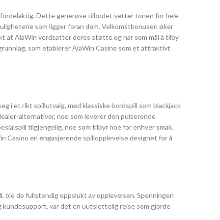
fordelaktig. Dette generøse tilbudet setter tonen for hele
r mulighetene som ligger foran dem. Velkomstbonusen øker
kt at AlaWin verdsatter deres støtte og har som mål å tilby
runnlag, som etablerer AlaWin Casino som et attraktivt
g i et rikt spillutvalg, med klassiske bordspill som blackjack
 dealer-alternativer, noe som leverer den pulserende
sialspill tilgjengelig, noe som tilbyr noe for enhver smak.
laWin Casino en engasjerende spillopplevelse designet for å
, ble de fullstendig oppslukt av opplevelsen. Spenningen
g kundesupport, var det en uutslettelig reise som gjorde