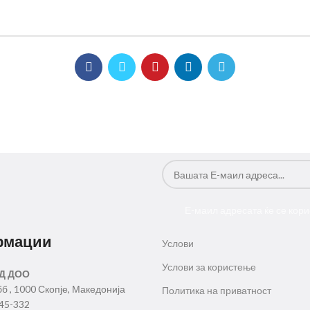
Е-маил адресата ќе се кори
рмации
Услови
Услови за користење
Д ДОО
бб , 1000 Скопје, Македонија
Политика на приватност
345-332