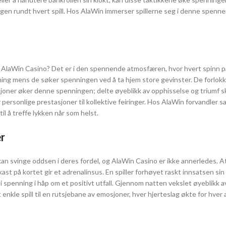
n rundt hvert spill. Hos AlaWin immerser spillerne seg i denne spennend
laWin Casino? Det er i den spennende atmosfæren, hvor hvert spinn på s
lønning mens de søker spenningen ved å ta hjem store gevinster. De forlo
joner øker denne spenningen; delte øyeblikk av opphisselse og triumf ska
r personlige prestasjoner til kollektive feiringer. Hos AlaWin forvandle
til å treffe lykken når som helst.
r
an svinge oddsen i deres fordel, og AlaWin Casino er ikke annerledes.
t kast på kortet gir et adrenalinsus. En spiller forhøyet raskt innsatsen
 i spenning i håp om et positivt utfall. Gjennom natten vekslet øyeblikk a
nkle spill til en rutsjebane av emosjoner, hver hjerteslag økte for hver 