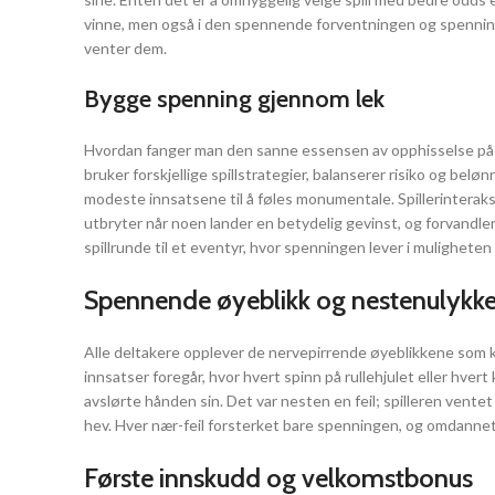
vinne, men også i den spennende forventningen og spenninge
venter dem.
Bygge spenning gjennom lek
Hvordan fanger man den sanne essensen av opphisselse på A
bruker forskjellige spillstrategier, balanserer risiko og be
modeste innsatsene til å føles monumentale. Spillerinteraks
utbryter når noen lander en betydelig gevinst, og forvandle
spillrunde til et eventyr, hvor spenningen lever i muligheten 
Spennende øyeblikk og nestenulykke
Alle deltakere opplever de nervepirrende øyeblikkene som k
innsatser foregår, hvor hvert spinn på rullehjulet eller hver
avslørte hånden sin. Det var nesten en feil; spilleren ventet
hev. Hver nær-feil forsterket bare spenningen, og omdannet e
Første innskudd og velkomstbonus