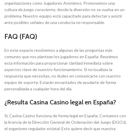
organizaciones como Jugadores Anónimos. Promovemos una
cultura de juego consciente, donde la diversión no se vuelva en un
problema. Nuestro equipo está capacitado para detectar y asistir
ante posibles señales de una conducta no responsable.
FAQ (FAQ)
En este espacio resolvemos a algunas de las preguntas más
comunes que nos plantean los jugadores en España. Reunimos
esta información para proporcionar claridad inmediata sobre
aspectos clave de nuestro funcionamiento. Si no localizas la
respuesta que necesitas, no dudes en comunicarte con nuestro
equipo de soporte. Estarán encantados de ayudarte de forma
personalizada a cualquier hora del día.
¿Resulta Casina Casino legal en España?
Sí, Casina Casino funciona de forma legal en España. Contamos con
la licencia de la Dirección General de Ordenación del Juego (DGOJ),
el organismo regulador estatal. Esto quiere decir que nuestra