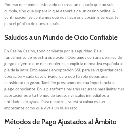
Por eso nos hemos esforzado en crear un espacio que no solo
cumpla, sino que supere lo que esperáis de un casino online. A
continuación te contamos qué nos hace una opción interesante
para el público de nuestro país.
Saludos a un Mundo de Ocio Confiable
En Casina Casino, todo comienza por la seguridad. Es el
fundamento de nuestra operación. Operamos con una permiso de
juego exigente que nos requiere a cumplir la normativa española al
pie de la letra. Empleamos encriptación SSL para salvaguardar cada
operación y cada dato privado, para que tú solo debas que
considerar en gozar. También prestamos mucha importancia al
juego consciente. En la plataforma hallarás recursos para limitar tus
aportaciones o tu tiempo de juego, y vínculos inmediatos a
entidades de ayuda. Para nosotros, vuestra calma es tan
importante como que viváis un buen rato.
Métodos de Pago Ajustados al Ámbito