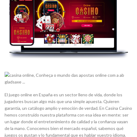
El juego online en España es un sector lleno de vida, donde los
jugadores buscan algo más que una simple apuesta. Quieren
garantía, un catálogo amplio y emoción de verdad. En Casina Casino
hemos construido nuestra plataforma con esa idea en mente: ser
un lugar donde el entretenimiento de calidad y la confianza vayan
de la mano. Conocemos bien el mercado español, sabemos qué
juegos os gustan y lo fundamental que es hablar vuestro idioma.