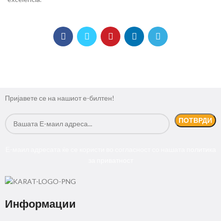
Пријавете се на нашиот е-билтен!
Е-маил адресата ќе се користи во согласност со нашата
политика
за приватност
Информации