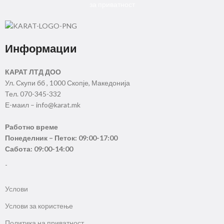
за приватност
Информации
КАРАТ ЛТД ДОО
Ул. Скупи бб , 1000 Скопје, Македонија
Тел. 070-345-332
Е-маил – info@karat.mk
Работно време
Понеделник – Петок: 09:00-17:00
Сабота: 09:00-14:00
-
Услови
Услови за користење
Политика на приватност