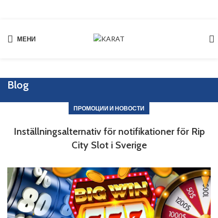
МЕНИ
Start typing to see products you are looking for.
Blog
ПРОМОЦИИ И НОВОСТИ
Inställningsalternativ för notifikationer för Rip
City Slot i Sverige