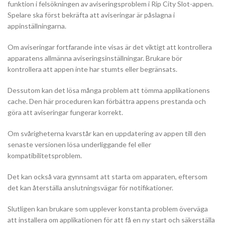
funktion i felsökningen av aviseringsproblem i Rip City Slot-appen.
Spelare ska först bekräfta att aviseringar är påslagna i
appinställningarna.
Om aviseringar fortfarande inte visas är det viktigt att kontrollera
apparatens allmänna aviseringsinställningar. Brukare bör
kontrollera att appen inte har stumts eller begränsats.
Dessutom kan det lösa många problem att tömma applikationens
cache. Den här proceduren kan förbättra appens prestanda och
göra att aviseringar fungerar korrekt.
Om svårigheterna kvarstår kan en uppdatering av appen till den
senaste versionen lösa underliggande fel eller
kompatibilitetsproblem.
Det kan också vara gynnsamt att starta om apparaten, eftersom
det kan återställa anslutningsvägar för notifikationer.
Slutligen kan brukare som upplever konstanta problem överväga
att installera om applikationen för att få en ny start och säkerställa