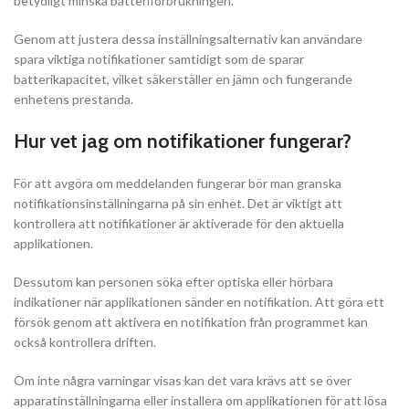
betydligt minska batteriförbrukningen.
Genom att justera dessa inställningsalternativ kan användare
spara viktiga notifikationer samtidigt som de sparar
batterikapacitet, vilket säkerställer en jämn och fungerande
enhetens prestanda.
Hur vet jag om notifikationer fungerar?
För att avgöra om meddelanden fungerar bör man granska
notifikationsinställningarna på sin enhet. Det är viktigt att
kontrollera att notifikationer är aktiverade för den aktuella
applikationen.
Dessutom kan personen söka efter optiska eller hörbara
indikationer när applikationen sänder en notifikation. Att göra ett
försök genom att aktivera en notifikation från programmet kan
också kontrollera driften.
Om inte några varningar visas kan det vara krävs att se över
apparatinställningarna eller installera om applikationen för att lösa