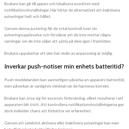
Brukare kan gå till appen och lokalisera avsnittet med
notifikationsinställningar. Här hittar de alternativet att inaktivera
aviseringar helt och hållet.
Genom denna justering får de total kontroll över sin
aviseringsupplevelse och försäkrar att de inte mottar några
varningar om de inte väljer att sätta på dem igen i framtiden.
Brukare uppskattar att den här nivån av anpassning är möjlig.
Inverkar push-notiser min enhets batteritid?
Push-meddelanden kan sannerligen påverka en apparats batteritid,
men påverkan är vanligtvis minimal när de hanteras korrekt.
Brukare kan oroa sig för excessiv förbrukning, vilket resulterar i att
apparaten blir trött. Att kontrollera notifikationsinställningarna ger
dock individer chans att förbättra sin erfarenhet.
Genom att selektivt aktivera eller inaktivera aviseringar kan man