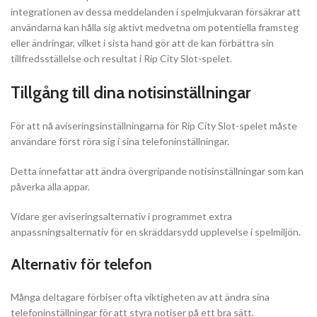
integrationen av dessa meddelanden i spelmjukvaran försäkrar att
användarna kan hålla sig aktivt medvetna om potentiella framsteg
eller ändringar, vilket i sista hand gör att de kan förbättra sin
tillfredsställelse och resultat i Rip City Slot-spelet.
Tillgång till dina notisinställningar
För att nå aviseringsinställningarna för Rip City Slot-spelet måste
användare först röra sig i sina telefoninställningar.
Detta innefattar att ändra övergripande notisinställningar som kan
påverka alla appar.
Vidare ger aviseringsalternativ i programmet extra
anpassningsalternativ för en skräddarsydd upplevelse i spelmiljön.
Alternativ för telefon
Många deltagare förbiser ofta viktigheten av att ändra sina
telefoninställningar för att styra notiser på ett bra sätt.