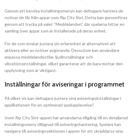
Genom att besöka inställningsmenyn kan deltagare hantera de
notiser de får från appar som Rip City Slot. Detta kan genomföras
genom att trycka på valet “Meddelanden”, där spelarna hittar en
samling över appar som är installerade på deras enhet.
För de som önskar justera sin erfarenhet är alternativet att
aktivera eller av notiser avgörande. Dessutom kan användare
anpassa meddelandestilar, ljudinställningar och
vibrationsinställningar, vilket garanterar att de bara mottar den
upplysning som är viktigast.
Inställningar för aviseringar i programmet
På vilket vis kan deltagare justera sina aviseringsinställningar i
applikationen för en optimerad spelupplevelse?
Inom Rip City Slot-appen har användarna tillgång till en detaljerad
inställningsmeny tillägnad till aviseringshantering. Spelare kan
navigera till aviseringssektionen i appen för att skräddarsy sina