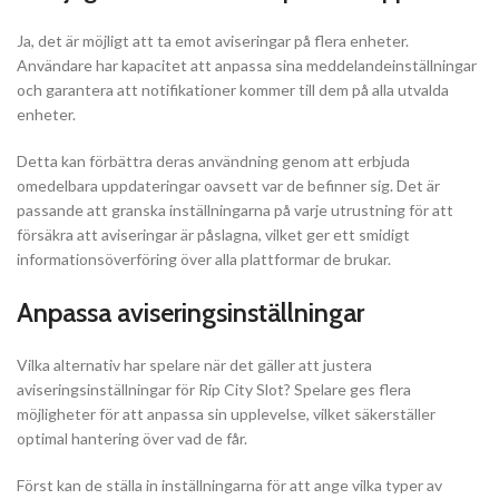
Ja, det är möjligt att ta emot aviseringar på flera enheter.
Användare har kapacitet att anpassa sina meddelandeinställningar
och garantera att notifikationer kommer till dem på alla utvalda
enheter.
Detta kan förbättra deras användning genom att erbjuda
omedelbara uppdateringar oavsett var de befinner sig. Det är
passande att granska inställningarna på varje utrustning för att
försäkra att aviseringar är påslagna, vilket ger ett smidigt
informationsöverföring över alla plattformar de brukar.
Anpassa aviseringsinställningar
Vilka alternativ har spelare när det gäller att justera
aviseringsinställningar för Rip City Slot? Spelare ges flera
möjligheter för att anpassa sin upplevelse, vilket säkerställer
optimal hantering över vad de får.
Först kan de ställa in inställningarna för att ange vilka typer av