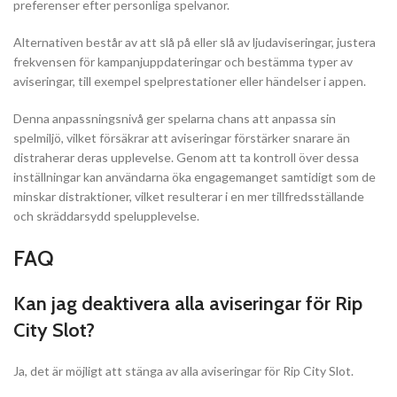
preferenser efter personliga spelvanor.
Alternativen består av att slå på eller slå av ljudaviseringar, justera
frekvensen för kampanjuppdateringar och bestämma typer av
aviseringar, till exempel spelprestationer eller händelser i appen.
Denna anpassningsnivå ger spelarna chans att anpassa sin
spelmiljö, vilket försäkrar att aviseringar förstärker snarare än
distraherar deras upplevelse. Genom att ta kontroll över dessa
inställningar kan användarna öka engagemanget samtidigt som de
minskar distraktioner, vilket resulterar i en mer tillfredsställande
och skräddarsydd spelupplevelse.
FAQ
Kan jag deaktivera alla aviseringar för Rip
City Slot?
Ja, det är möjligt att stänga av alla aviseringar för Rip City Slot.