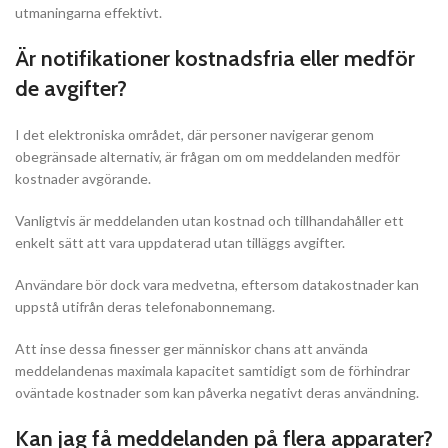
utmaningarna effektivt.
Är notifikationer kostnadsfria eller medför
de avgifter?
I det elektroniska området, där personer navigerar genom
obegränsade alternativ, är frågan om om meddelanden medför
kostnader avgörande.
Vanligtvis är meddelanden utan kostnad och tillhandahåller ett
enkelt sätt att vara uppdaterad utan tilläggs avgifter.
Användare bör dock vara medvetna, eftersom datakostnader kan
uppstå utifrån deras telefonabonnemang.
Att inse dessa finesser ger människor chans att använda
meddelandenas maximala kapacitet samtidigt som de förhindrar
oväntade kostnader som kan påverka negativt deras användning.
Kan jag få meddelanden på flera apparater?