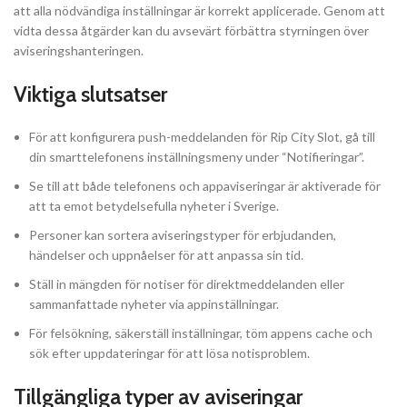
att alla nödvändiga inställningar är korrekt applicerade. Genom att
vidta dessa åtgärder kan du avsevärt förbättra styrningen över
aviseringshanteringen.
Viktiga slutsatser
För att konfigurera push-meddelanden för Rip City Slot, gå till
din smarttelefonens inställningsmeny under “Notifieringar”.
Se till att både telefonens och appaviseringar är aktiverade för
att ta emot betydelsefulla nyheter i Sverige.
Personer kan sortera aviseringstyper för erbjudanden,
händelser och uppnåelser för att anpassa sin tid.
Ställ in mängden för notiser för direktmeddelanden eller
sammanfattade nyheter via appinställningar.
För felsökning, säkerställ inställningar, töm appens cache och
sök efter uppdateringar för att lösa notisproblem.
Tillgängliga typer av aviseringar