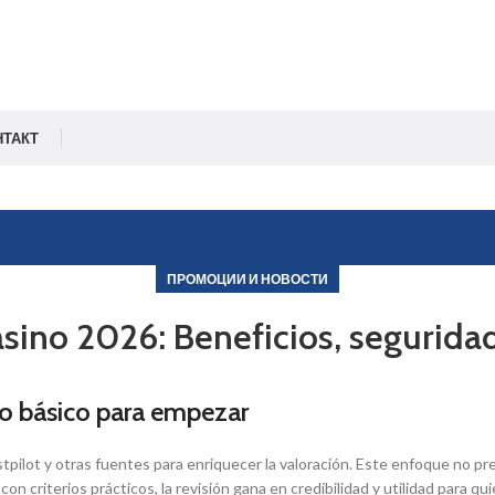
НТАКТ
ПРОМОЦИИ И НОВОСТИ
ino 2026: Beneficios, segurida
o básico para empezar
pilot y otras fuentes para enriquecer la valoración. Este enfoque no pre
on criterios prácticos, la revisión gana en credibilidad y utilidad para 