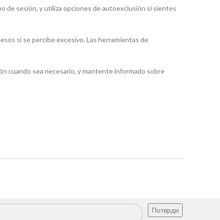
de sesión, y utiliza opciones de autoexclusión si sientes
cesos si se percibe excesivo. Las herramientas de
usión cuando sea necesario, y mantente informado sobre