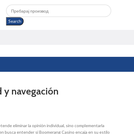
Search
d y navegación
tende eliminar la opinión individual, sino complementarla
quien busca entender si Boomerang Casino encaja en su estilo