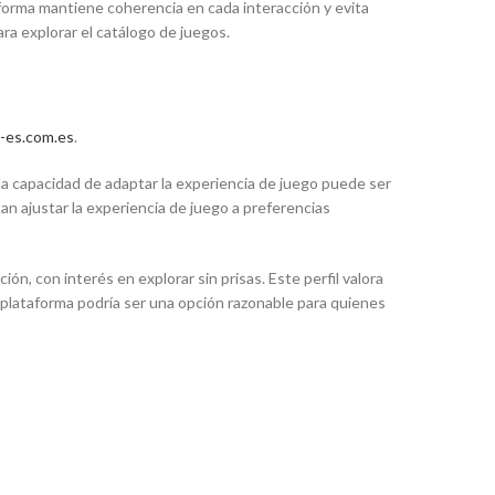
taforma mantiene coherencia en cada interacción y evita
ara explorar el catálogo de juegos.
-es.com.es
.
la capacidad de adaptar la experiencia de juego puede ser
n ajustar la experiencia de juego a preferencias
ón, con interés en explorar sin prisas. Este perfil valora
 plataforma podría ser una opción razonable para quienes