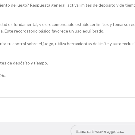
o de juego? Respuesta general: activa límites de depósito y de tiempo 
lidad es fundamental, y es recomendable establecer límites y tomarse re
a. Este recordatorio básico favorece un uso equilibrado.
za tu control sobre el juego, utiliza herramientas de límite y autoexcl
tes de depósito y tiempo.
ión.