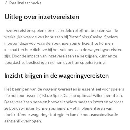
Realiteitschecks
Uitleg over inzetvereisten
Inzetvereisten spelen een essentiële rol bij het bepalen van de
werkelijke waarde van bonussen bij Blaze Spins Casino. Spelers
moeten deze voorwaarden begrijpen om efficiënt te kunnen
inschatten hoe dicht ze bij het voldoen aan de wageringvereisten
zijn. Door de impact van inzetvereisten te begrijpen, kunnen ze
doordachte beslissingen nemen over hun speelervaring.
Inzicht krijgen in de wageringvereisten
Het begrijpen van de wageringvereisten is essentieel voor spelers
die hun bonussen bij Blaze Spins Casino optimaal willen benutten.
Deze vereisten bepalen hoeveel spelers moeten inzetten voordat
ze bonuswinsten kunnen opnemen. Het implementeren van
doeltreffende wageringstrategieën kan de bonusmaximalisatie
aanzienlijk verhogen.