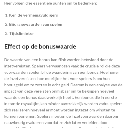
Hier volgen drie essentiële punten om te bedenken:
Ken de vermenigvuldigers
Bijdragewaarden van spelen
Tijdslimieten
Effect op de bonuswaarde
De waarde van een bonus kan flink worden beïnvloed door de
inzetvereisten. Spelers verwaarlozen vaak de cruciale rol die deze
voorwaarden spelen bij de waardering van een bonus. Hoe hoger
de inzetvereisten, hoe moeilijker het voor spelers is om hun
bonusgeld om te zetten in echt geld. Daarom is een analyse van de
impact van deze vereisten onmisbaar om te begrijpen hoeveel
waarde een bonus daadwerkelijk heeft. Een bonus die in eerste
instantie royaal lijkt, kan minder aantrekkelijk worden zodra spelers
zich realiseren hoeveel er moet worden ingezet om winsten te
kunnen opnemen. Spelers moeten de inzetvoorwaarden daarom
nauwkeurig evalueren voordat ze zich laten verleiden door