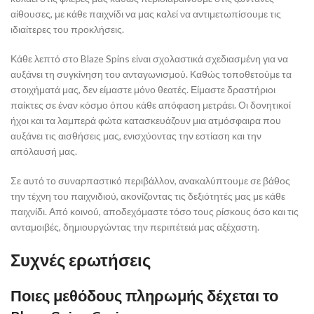
αίθουσες, με κάθε παιχνίδι να μας καλεί να αντιμετωπίσουμε τις
ιδιαίτερες του προκλήσεις.
Κάθε λεπτό στο Blaze Spins είναι σχολαστικά σχεδιασμένη για να
αυξάνει τη συγκίνηση του ανταγωνισμού. Καθώς τοποθετούμε τα
στοιχήματά μας, δεν είμαστε μόνο θεατές. Είμαστε δραστήριοι
παίκτες σε έναν κόσμο όπου κάθε απόφαση μετράει. Οι δονητικοί
ήχοι και τα λαμπερά φώτα κατασκευάζουν μια ατμόσφαιρα που
αυξάνει τις αισθήσεις μας, ενισχύοντας την εστίαση και την
απόλαυσή μας.
Σε αυτό το συναρπαστικό περιβάλλον, ανακαλύπτουμε σε βάθος
την τέχνη του παιχνιδιού, ακονίζοντας τις δεξιότητές μας με κάθε
παιχνίδι. Από κοινού, αποδεχόμαστε τόσο τους ρίσκους όσο και τις
ανταμοιβές, δημιουργώντας την περιπέτειά μας αξέχαστη.
Συχνές ερωτήσεις
Ποιες μεθόδους πληρωμής δέχεται το