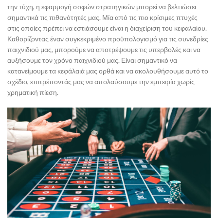
την τύχη, η εφαρμογή σοφών στρατηγικών μπορεί να βελτιώσει
σημαντικά τις πιθανότητές μας. Μία από τις πιο κρίσιμες πτυχές
στις οποίες πρέπει να εστιάσουμε είναι η διαχείριση του κεφαλαίου.
Καθορίζοντας έναν συγκεκριμένο προϋπολογισμό για τις συνεδρίες
παιχνιδιού μας, μπορούμε να αποτρέψουμε τις υπερβολές και να
αυξήσουμε τον χρόνο παιχνιδιού μας. Είναι σημαντικό να
κατανείμουμε τα κεφάλαιά μας ορθά και να ακολουθήσουμε αυτό το
σχέδιο, επιτρέποντάς μας να απολαύσουμε την εμπειρία χωρίς
χρηματική πίεση.