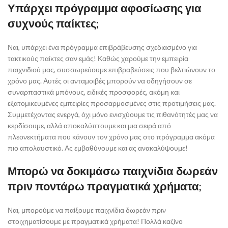
Υπάρχει πρόγραμμα αφοσίωσης για
συχνούς παίκτες;
Ναι, υπάρχει ένα πρόγραμμα επιβράβευσης σχεδιασμένο για
τακτικούς παίκτες σαν εμάς! Καθώς χαρούμε την εμπειρία
παιχνιδιού μας, συσσωρεύουμε επιβραβεύσεις που βελτιώνουν το
χρόνο μας. Αυτές οι ανταμοιβές μπορούν να οδηγήσουν σε
συναρπαστικά μπόνους, ειδικές προσφορές, ακόμη και
εξατομικευμένες εμπειρίες προσαρμοσμένες στις προτιμήσεις μας.
Συμμετέχοντας ενεργά, όχι μόνο ενισχύουμε τις πιθανότητές μας να
κερδίσουμε, αλλά αποκαλύπτουμε και μια σειρά από
πλεονεκτήματα που κάνουν τον χρόνο μας στο πρόγραμμα ακόμα
πιο απολαυστικό. Ας εμβαθύνουμε και ας ανακαλύψουμε!
Μπορώ να δοκιμάσω παιχνίδια δωρεάν
πριν ποντάρω πραγματικά χρήματα;
Ναι, μπορούμε να παίξουμε παιχνίδια δωρεάν πριν
στοιχηματίσουμε με πραγματικά χρήματα! Πολλά καζίνο