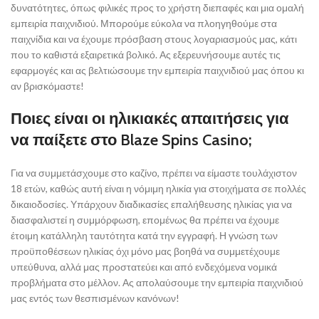
δυνατότητες, όπως φιλικές προς το χρήστη διεπαφές και μια ομαλή
εμπειρία παιχνιδιού. Μπορούμε εύκολα να πλοηγηθούμε στα
παιχνίδια και να έχουμε πρόσβαση στους λογαριασμούς μας, κάτι
που το καθιστά εξαιρετικά βολικό. Ας εξερευνήσουμε αυτές τις
εφαρμογές και ας βελτιώσουμε την εμπειρία παιχνιδιού μας όπου κι
αν βρισκόμαστε!
Ποιες είναι οι ηλικιακές απαιτήσεις για
να παίξετε στο Blaze Spins Casino;
Για να συμμετάσχουμε στο καζίνο, πρέπει να είμαστε τουλάχιστον
18 ετών, καθώς αυτή είναι η νόμιμη ηλικία για στοιχήματα σε πολλές
δικαιοδοσίες. Υπάρχουν διαδικασίες επαλήθευσης ηλικίας για να
διασφαλιστεί η συμμόρφωση, επομένως θα πρέπει να έχουμε
έτοιμη κατάλληλη ταυτότητα κατά την εγγραφή. Η γνώση των
προϋποθέσεων ηλικίας όχι μόνο μας βοηθά να συμμετέχουμε
υπεύθυνα, αλλά μας προστατεύει και από ενδεχόμενα νομικά
προβλήματα στο μέλλον. Ας απολαύσουμε την εμπειρία παιχνιδιού
μας εντός των θεσπισμένων κανόνων!