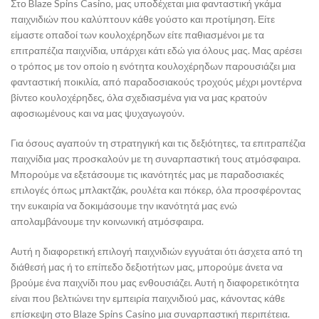
Στο Blaze Spins Casino, μας υποδέχεται μια φανταστική γκάμα
παιχνιδιών που καλύπτουν κάθε γούστο και προτίμηση. Είτε
είμαστε οπαδοί των κουλοχέρηδων είτε παθιασμένοι με τα
επιτραπέζια παιχνίδια, υπάρχει κάτι εδώ για όλους μας. Μας αρέσει
ο τρόπος με τον οποίο η ενότητα κουλοχέρηδων παρουσιάζει μια
φανταστική ποικιλία, από παραδοσιακούς τροχούς μέχρι μοντέρνα
βίντεο κουλοχέρηδες, όλα σχεδιασμένα για να μας κρατούν
αφοσιωμένους και να μας ψυχαγωγούν.
Για όσους αγαπούν τη στρατηγική και τις δεξιότητες, τα επιτραπέζια
παιχνίδια μας προσκαλούν με τη συναρπαστική τους ατμόσφαιρα.
Μπορούμε να εξετάσουμε τις ικανότητές μας με παραδοσιακές
επιλογές όπως μπλακτζάκ, ρουλέτα και πόκερ, όλα προσφέροντας
την ευκαιρία να δοκιμάσουμε την ικανότητά μας ενώ
απολαμβάνουμε την κοινωνική ατμόσφαιρα.
Αυτή η διαφορετική επιλογή παιχνιδιών εγγυάται ότι άσχετα από τη
διάθεσή μας ή το επίπεδο δεξιοτήτων μας, μπορούμε άνετα να
βρούμε ένα παιχνίδι που μας ενθουσιάζει. Αυτή η διαφορετικότητα
είναι που βελτιώνει την εμπειρία παιχνιδιού μας, κάνοντας κάθε
επίσκεψη στο Blaze Spins Casino μια συναρπαστική περιπέτεια.