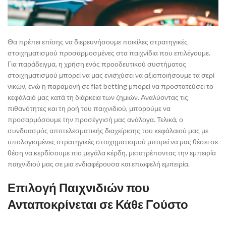
Θα πρέπει επίσης να διερευνήσουμε ποικίλες στρατηγικές
στοιχηματισμού προσαρμοσμένες στα παιχνίδια που επιλέγουμε.
Για παράδειγμα, η χρήση ενός προοδευτικού συστήματος
στοιχηματισμού μπορεί να μας ενισχύσει να αξιοποιήσουμε τα σερί
νικών, ενώ η παραμονή σε flat betting μπορεί να προστατεύσει το
κεφάλαιό μας κατά τη διάρκεια των ζημιών. Αναλύοντας τις
πιθανότητες και τη ροή του παιχνιδιού, μπορούμε να
προσαρμόσουμε την προσέγγισή μας ανάλογα. Τελικά, ο
συνδυασμός αποτελεσματικής διαχείρισης του κεφάλαιού μας με
υπολογισμένες στρατηγικές στοιχηματισμού μπορεί να μας θέσει σε
θέση να κερδίσουμε πιο μεγάλα κέρδη, μετατρέποντας την εμπειρία
παιχνιδιού μας σε μια ενδιαφέρουσα και επωφελή εμπειρία.
Επιλογή Παιχνιδιών που
Ανταποκρίνεται σε Κάθε Γούστο