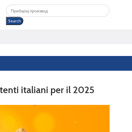
Search
enti italiani per il 2025