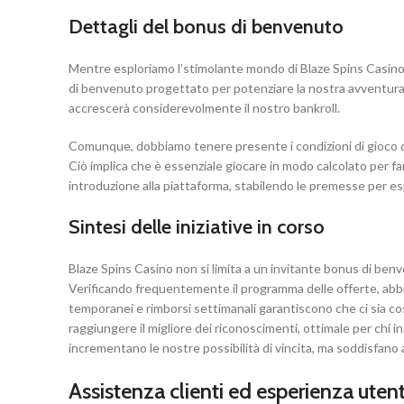
Dettagli del bonus di benvenuto
Mentre esploriamo l’stimolante mondo di Blaze Spins Casino, 
di benvenuto progettato per potenziare la nostra avventura 
accrescerà considerevolmente il nostro bankroll.
Comunque, dobbiamo tenere presente i condizioni di gioco del
Ciò implica che è essenziale giocare in modo calcolato per far
introduzione alla piattaforma, stabilendo le premesse per e
Sintesi delle iniziative in corso
Blaze Spins Casino non si limita a un invitante bonus di benv
Verificando frequentemente il programma delle offerte, abbi
temporanei e rimborsi settimanali garantiscono che ci sia co
raggiungere il migliore dei riconoscimenti, ottimale per chi i
incrementano le nostre possibilità di vincita, ma soddisfano 
Assistenza clienti ed esperienza uten