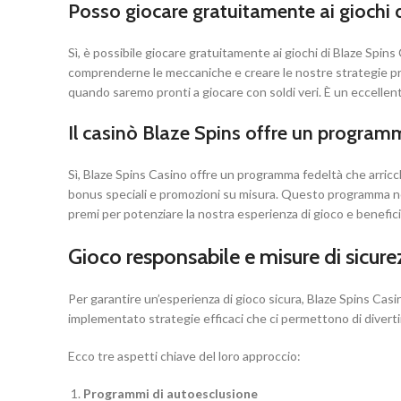
Posso giocare gratuitamente ai giochi 
Sì, è possibile giocare gratuitamente ai giochi di Blaze Spin
comprenderne le meccaniche e creare le nostre strategie prim
quando saremo pronti a giocare con soldi veri. È un eccellen
Il casinò Blaze Spins offre un program
Sì, Blaze Spins Casino offre un programma fedeltà che arricc
bonus speciali e promozioni su misura. Questo programma no
premi per potenziare la nostra esperienza di gioco e beneficiar
Gioco responsabile e misure di sicur
Per garantire un’esperienza di gioco sicura, Blaze Spins Casi
implementato strategie efficaci che ci permettono di divertirc
Ecco tre aspetti chiave del loro approccio:
Programmi di autoesclusione