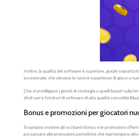
Inoltre, la qualità del software è superiore, grazie soprat
eccezionale, che elevano le nostre esperienze di gioco a nuovi 
Che si prediligano i giochi di strategia o quelli basati sulla
titoli vari e fornitori di software di alta qualità consolida Bla
Bonus e promozioni per giocatori nuo
Scopriamo insieme gli eccitanti bonus e le promozioni offerte p
poi passare alle promozioni periodiche che mantengono alto 