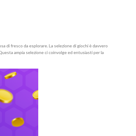
a di fresco da esplorare. La selezione di giochi è davvero
. Questa ampia selezione ci coinvolge ed entusiasti per la