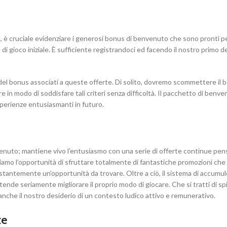
è cruciale evidenziare i generosi bonus di benvenuto che sono pronti per
di gioco iniziale. È sufficiente registrandoci ed facendo il nostro prim
 bonus associati a queste offerte. Di solito, dovremo scommettere il bon
e in modo di soddisfare tali criteri senza difficoltà. Il pacchetto di benv
sperienze entusiasmanti in futuro.
enuto; mantiene vivo l’entusiasmo con una serie di offerte continue pensat
amo l’opportunità di sfruttare totalmente di fantastiche promozioni che 
stantemente un’opportunità da trovare. Oltre a ciò, il sistema di accumul
ntende seriamente migliorare il proprio modo di giocare. Che si tratti di s
anche il nostro desiderio di un contesto ludico attivo e remunerativo.
te