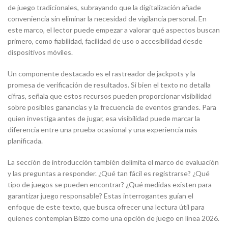
de juego tradicionales, subrayando que la digitalización añade
conveniencia sin eliminar la necesidad de vigilancia personal. En
este marco, el lector puede empezar a valorar qué aspectos buscan
primero, como fiabilidad, facilidad de uso o accesibilidad desde
dispositivos móviles.
Un componente destacado es el rastreador de jackpots y la
promesa de verificación de resultados. Si bien el texto no detalla
cifras, señala que estos recursos pueden proporcionar visibilidad
sobre posibles ganancias y la frecuencia de eventos grandes. Para
quien investiga antes de jugar, esa visibilidad puede marcar la
diferencia entre una prueba ocasional y una experiencia más
planificada.
La sección de introducción también delimita el marco de evaluación
y las preguntas a responder. ¿Qué tan fácil es registrarse? ¿Qué
tipo de juegos se pueden encontrar? ¿Qué medidas existen para
garantizar juego responsable? Estas interrogantes guían el
enfoque de este texto, que busca ofrecer una lectura útil para
quienes contemplan Bizzo como una opción de juego en línea 2026.