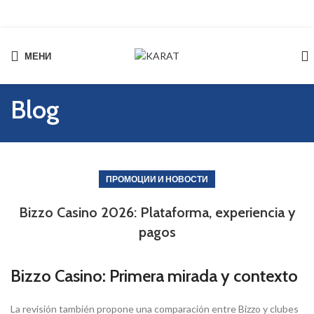
МЕНИ
Start typing to see products you are looking for.
Blog
ПРОМОЦИИ И НОВОСТИ
Bizzo Casino 2026: Plataforma, experiencia y
pagos
Bizzo Casino: Primera mirada y contexto
La revisión también propone una comparación entre Bizzo y clubes