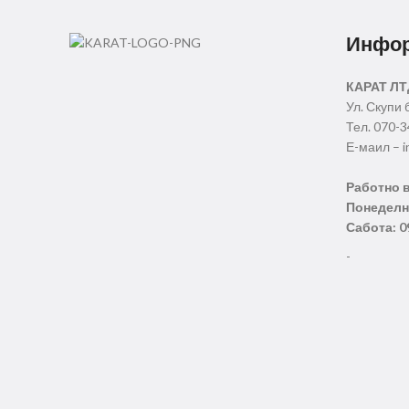
Инфо
КАРАТ ЛТ
Ул. Скупи 
Тел. 070-
Е-маил – i
Работно 
Понеделни
Сабота: 0
-