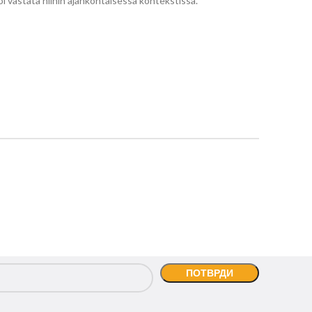
i vastata niihin ajankohtaisessa kontekstissa.