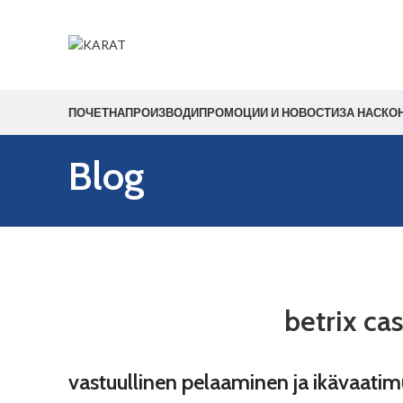
Start typing to see products you are looking for.
ПОЧЕТНА
ПРОИЗВОДИ
ПРОМОЦИИ И НОВОСТИ
ЗА НАС
КО
Blog
betrix ca
vastuullinen pelaaminen ja ikävaatim