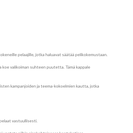
okeneille pelaajille, jotka haluavat säätää pelikokemustaan.
aja koe valikoiman suhteen puutetta. Tämä kappale
ilaisten kampanjoiden ja teema-kokoelmien kautta, jotka
elaat vastuullisesti.