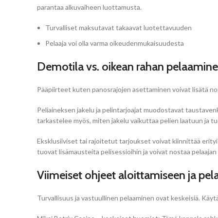
parantaa alkuvaiheen luottamusta.
Turvalliset maksutavat takaavat luotettavuuden
Pelaaja voi olla varma oikeudenmukaisuudesta
Demotila vs. oikean rahan pelaamine
Pääpiirteet kuten panosrajojen asettaminen voivat lisätä nope
Peliaineksen jakelu ja pelintarjoajat muodostavat taustave
tarkastelee myös, miten jakelu vaikuttaa pelien laatuun ja 
Eksklusiiviset tai rajoitetut tarjoukset voivat kiinnittää e
tuovat lisämausteita pelisessioihin ja voivat nostaa pelaajan
Viimeiset ohjeet aloittamiseen ja pe
Turvallisuus ja vastuullinen pelaaminen ovat keskeisiä. Käytä