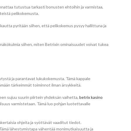
annattaa tutustua tarkasti bonusten ehtoihin ja varmistaa,
nteistä pelikokemusta.
kautta pyritään siihen, että pelikokemus pysyy hallittuna ja
usnäkökulmia siihen, miten Betrixin ominaisuudet voivat tukea
rsytystä ja parantavat lukukokemusta. Tämä kappale
tämään tärkeimmät toiminnot ilman ärsykkeitä.
een sujuu suurin piirtein yhdeksän vaihetta,
betrix kasino
vallisuus varmistetaan. Tämä luo pohjan luotettavalle
kertaisia ohjeita ja syöttävät vaaditut tiedot.
iä. Tämä lähestymistapa vähentää monimutkaisuutta ja