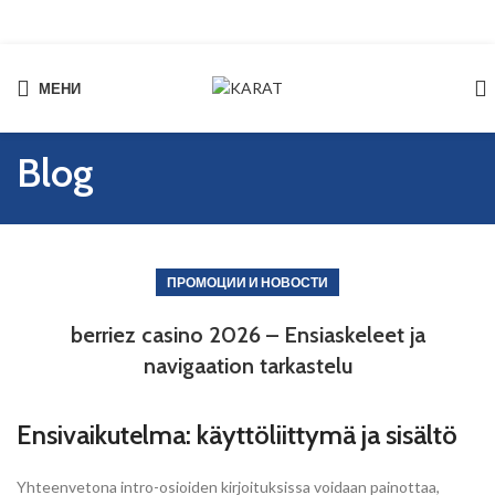
МЕНИ
Start typing to see products you are looking for.
Blog
ПРОМОЦИИ И НОВОСТИ
berriez casino 2026 – Ensiaskeleet ja
navigaation tarkastelu
Ensivaikutelma: käyttöliittymä ja sisältö
Yhteenvetona intro-osioiden kirjoituksissa voidaan painottaa,