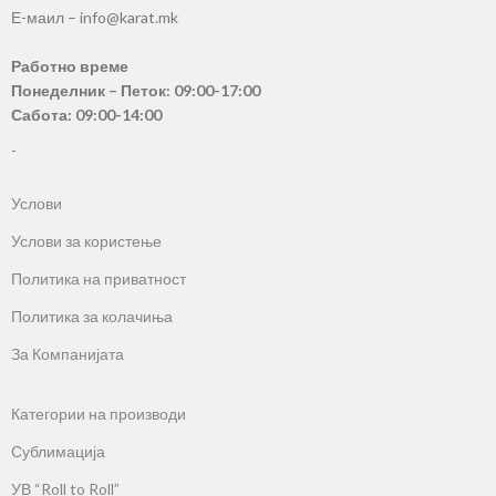
Е-маил – info@karat.mk
Работно време
Понеделник – Петок: 09:00-17:00
Сабота: 09:00-14:00
-
Услови
Услови за користење
Политика на приватност
Политика за колачиња
За Компанијата
Категории на производи
Сублимација
УВ “Roll to Roll”