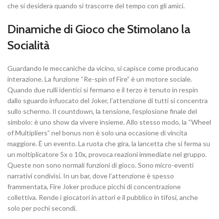
che si desidera quando si trascorre del tempo con gli amici.
Dinamiche di Gioco che Stimolano la
Socialità
Guardando le meccaniche da vicino, si capisce come producano
interazione. La funzione “Re-spin of Fire” è un motore sociale.
Quando due rulli identici si fermano e il terzo è tenuto in respin
dallo sguardo infuocato del Joker, l’attenzione di tutti si concentra
sullo schermo. Il countdown, la tensione, l’esplosione finale del
simbolo: è uno show da vivere insieme. Allo stesso modo, la “Wheel
of Multipliers” nel bonus non è solo una occasione di vincita
maggiore. È un evento. La ruota che gira, la lancetta che si ferma su
un moltiplicatore 5x o 10x, provoca reazioni immediate nel gruppo.
Queste non sono normali funzioni di gioco. Sono micro-eventi
narrativi condivisi. In un bar, dove l’attenzione è spesso
frammentata, Fire Joker produce picchi di concentrazione
collettiva. Rende i giocatori in attori e il pubblico in tifosi, anche
solo per pochi secondi.