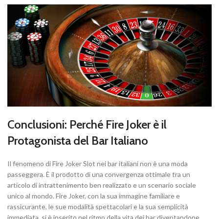
Conclusioni: Perché Fire Joker è il
Protagonista del Bar Italiano
Il fenomeno di Fire Joker Slot nei bar italiani non è una moda
passeggera. È il prodotto di una convergenza ottimale tra un
articolo di intrattenimento ben realizzato e un scenario sociale
unico al mondo. Fire Joker, con la sua immagine familiare e
rassicurante, le sue modalità spettacolari e la sua semplicità
immediata, si è inserito nel ritmo della vita dei bar diventandone