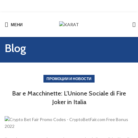
МЕНИ
Start typing to see products you are looking for.
Blog
ПРОМОЦИИ И НОВОСТИ
Bar e Macchinette: L’Unione Sociale di Fire
Joker in Italia