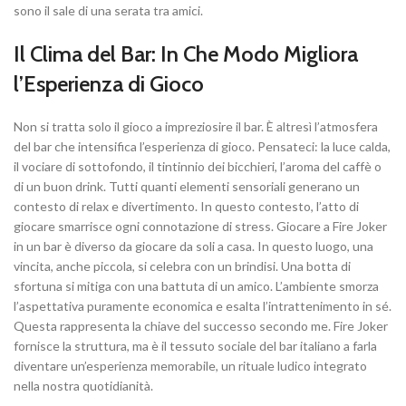
sono il sale di una serata tra amici.
Il Clima del Bar: In Che Modo Migliora
l’Esperienza di Gioco
Non si tratta solo il gioco a impreziosire il bar. È altresì l’atmosfera
del bar che intensifica l’esperienza di gioco. Pensateci: la luce calda,
il vociare di sottofondo, il tintinnio dei bicchieri, l’aroma del caffè o
di un buon drink. Tutti quanti elementi sensoriali generano un
contesto di relax e divertimento. In questo contesto, l’atto di
giocare smarrisce ogni connotazione di stress. Giocare a Fire Joker
in un bar è diverso da giocare da soli a casa. In questo luogo, una
vincita, anche piccola, si celebra con un brindisi. Una botta di
sfortuna si mitiga con una battuta di un amico. L’ambiente smorza
l’aspettativa puramente economica e esalta l’intrattenimento in sé.
Questa rappresenta la chiave del successo secondo me. Fire Joker
fornisce la struttura, ma è il tessuto sociale del bar italiano a farla
diventare un’esperienza memorabile, un rituale ludico integrato
nella nostra quotidianità.