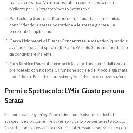
quella per il gioco. Valuta quest’ultima come il costo di un
biglietto per un intrattenimento interattivo.
Partecipa a Squadre:
Proponi di fare squadra con un amico,
condividendo la stessa postazione e le stesse giocate. Le
emozioni si amplificano.
Cerca i Momenti di Punta:
Concentrate le attenzioni quando si
avviano le funzioni speciali (Re-spin, Wheel). Sono i momenti clou
da condividere insieme.
Non Sentire Paura di Fermarti:
Se la fortuna non è dalla vostra,
prendetelo con filosofia. La funzione sociale del gioco è già stata
soddisfatta. Passate al prossimo giro di drink o di conversazioni.
Premi e Spettacolo: L’Mix Giusto per una
Serata
Nel bar counter gaming, l’fine ultimo non è diventare ricchi. È
svagarsi. Le slot come Fire Joker sono calibrate per questo scopo.
Garantiscono la possibilità di vincite interessanti, soprattutto con il