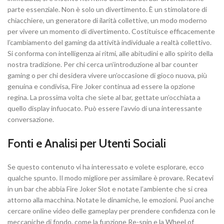
parte essenziale. Non è solo un divertimento. È un stimolatore di
chiacchiere, un generatore di ilarità collettive, un modo moderno
per vivere un momento di divertimento. Costituisce efficacemente
l’cambiamento del gaming da attività individuale a realtà collettivo.
Si conforma con intelligenza ai ritmi, alle abitudini e allo spirito della
nostra tradizione. Per chi cerca un’introduzione al bar counter
gaming o per chi desidera vivere un’occasione di gioco nuova, più
genuina e condivisa, Fire Joker continua ad essere la opzione
regina. La prossima volta che siete al bar, gettate un’occhiata a
quello display infuocato. Può essere l’avvio di una interessante
conversazione.
Fonti e Analisi per Utenti Sociali
Se questo contenuto vi ha interessato e volete esplorare, ecco
qualche spunto. Il modo migliore per assimilare è provare. Recatevi
in un bar che abbia Fire Joker Slot e notate l’ambiente che si crea
attorno alla macchina. Notate le dinamiche, le emozioni. Puoi anche
cercare online video delle gameplay per prendere confidenza con le
meccaniche di fondo, come la funzione Re-spin e la Wheel of