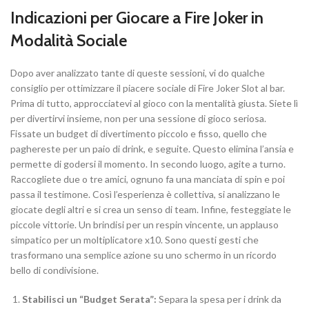
Indicazioni per Giocare a Fire Joker in
Modalità Sociale
Dopo aver analizzato tante di queste sessioni, vi do qualche
consiglio per ottimizzare il piacere sociale di Fire Joker Slot al bar.
Prima di tutto, approcciatevi al gioco con la mentalità giusta. Siete lì
per divertirvi insieme, non per una sessione di gioco seriosa.
Fissate un budget di divertimento piccolo e fisso, quello che
paghereste per un paio di drink, e seguite. Questo elimina l’ansia e
permette di godersi il momento. In secondo luogo, agite a turno.
Raccogliete due o tre amici, ognuno fa una manciata di spin e poi
passa il testimone. Così l’esperienza è collettiva, si analizzano le
giocate degli altri e si crea un senso di team. Infine, festeggiate le
piccole vittorie. Un brindisi per un respin vincente, un applauso
simpatico per un moltiplicatore x10. Sono questi gesti che
trasformano una semplice azione su uno schermo in un ricordo
bello di condivisione.
Stabilisci un “Budget Serata”:
Separa la spesa per i drink da