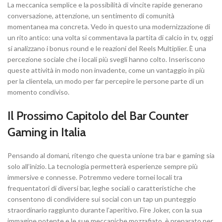
La meccanica semplice e la possibilità di vincite rapide generano
conversazione, attenzione, un sentimento di comunità
momentanea ma concreta. Vedo in questo una modernizzazione di
un rito antico: una volta si commentava la partita di calcio in tv, oggi
si analizzano i bonus round e le reazioni del Reels Multiplier. È una
percezione sociale che i locali più svegli hanno colto. Inseriscono
queste attività in modo non invadente, come un vantaggio in più
per la clientela, un modo per far percepire le persone parte di un
momento condiviso.
Il Prossimo Capitolo del Bar Counter
Gaming in Italia
Pensando al domani, ritengo che questa unione tra bar e gaming sia
solo all’inizio. La tecnologia permetterà esperienze sempre più
immersive e connesse. Potremmo vedere tornei locali tra
frequentatori di diversi bar, leghe sociali o caratteristiche che
consentono di condividere sui social con un tap un punteggio
straordinario raggiunto durante l’aperitivo. Fire Joker, con la sua
immagine potente e le sue meccaniche mozzafiato, è preparato per