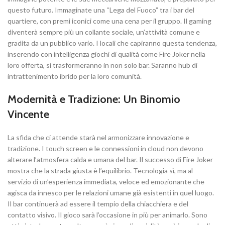
questo futuro. Immaginate una “Lega del Fuoco” tra i bar del
quartiere, con premi iconici come una cena per il gruppo. Il gaming
diventerà sempre più un collante sociale, un’attività comune e
gradita da un pubblico vario. I locali che capiranno questa tendenza,
inserendo con intelligenza giochi di qualità come Fire Joker nella
loro offerta, si trasformeranno in non solo bar. Saranno hub di
intrattenimento ibrido per la loro comunità.
Modernità e Tradizione: Un Binomio
Vincente
La sfida che ci attende starà nel armonizzare innovazione e
tradizione. I touch screen e le connessioni in cloud non devono
alterare l’atmosfera calda e umana del bar. Il successo di Fire Joker
mostra che la strada giusta è l’equilibrio. Tecnologia sì, ma al
servizio di un’esperienza immediata, veloce ed emozionante che
agisca da innesco per le relazioni umane già esistenti in quel luogo.
Il bar continuerà ad essere il tempio della chiacchiera e del
contatto visivo. Il gioco sarà l’occasione in più per animarlo. Sono