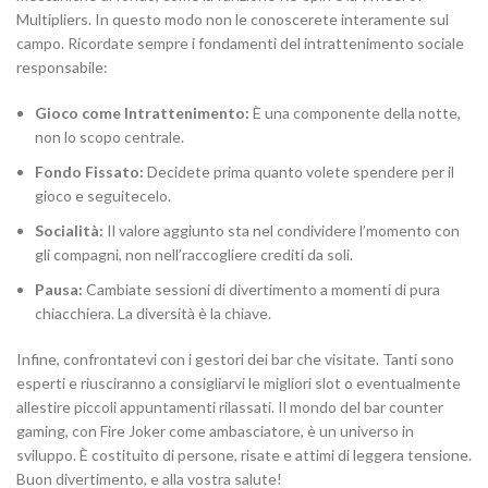
Multipliers. In questo modo non le conoscerete interamente sul
campo. Ricordate sempre i fondamenti del intrattenimento sociale
responsabile:
Gioco come Intrattenimento:
È una componente della notte,
non lo scopo centrale.
Fondo Fissato:
Decidete prima quanto volete spendere per il
gioco e seguitecelo.
Socialità:
Il valore aggiunto sta nel condividere l’momento con
gli compagni, non nell’raccogliere crediti da soli.
Pausa:
Cambiate sessioni di divertimento a momenti di pura
chiacchiera. La diversità è la chiave.
Infine, confrontatevi con i gestori dei bar che visitate. Tanti sono
esperti e riusciranno a consigliarvi le migliori slot o eventualmente
allestire piccoli appuntamenti rilassati. Il mondo del bar counter
gaming, con Fire Joker come ambasciatore, è un universo in
sviluppo. È costituito di persone, risate e attimi di leggera tensione.
Buon divertimento, e alla vostra salute!