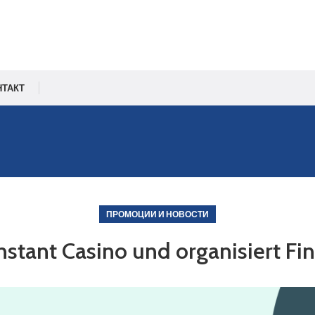
НТАКТ
ПРОМОЦИИ И НОВОСТИ
Instant Casino und organisiert F