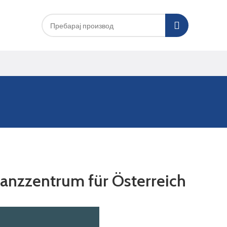
inanzzentrum für Österreich