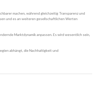
eichbarer machen, während gleichzeitig Transparenz und
ssen und es an weiteren gesellschaftlichen Werten
rändernde Marktdynamik anpassen. Es wird wesentlich sein,
egien abhängt, die Nachhaltigkeit und