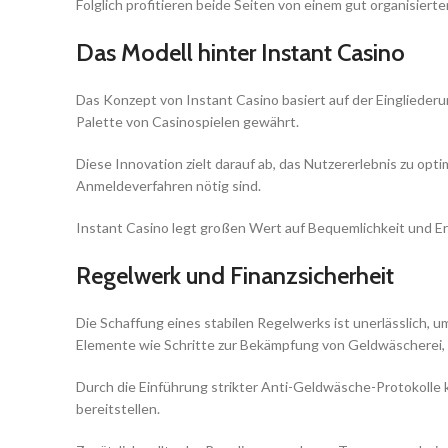
Folglich profitieren beide Seiten von einem gut organisier
Das Modell hinter Instant Casino
Das Konzept von Instant Casino basiert auf der Eingliederu
Palette von Casinospielen gewährt.
Diese Innovation zielt darauf ab, das Nutzererlebnis zu o
Anmeldeverfahren nötig sind.
Instant Casino legt großen Wert auf Bequemlichkeit und Erre
Regelwerk und Finanzsicherheit
Die Schaffung eines stabilen Regelwerks ist unerlässlich, 
Elemente wie Schritte zur Bekämpfung von Geldwäscherei, 
Durch die Einführung strikter Anti-Geldwäsche-Protokolle ka
bereitstellen.