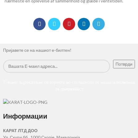
nærmeste en oplevelse af sammenhold og glæde i ventetiden.
Пријавете се на нашиот е-билтен!
Е-маил адресата ќе се користи во согласност со нашата
политика
за приватност
Информации
КАРАТ ЛТД ДОО
Ул. Скупи бб , 1000 Скопје, Македонија