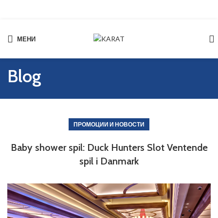
МЕНИ
Start typing to see products you are looking for.
Blog
ПРОМОЦИИ И НОВОСТИ
Baby shower spil: Duck Hunters Slot Ventende
spil i Danmark