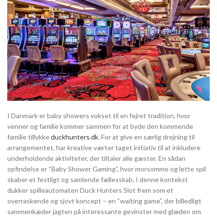
I Danmark er baby showers vokset til en fejret tradition, hvor
venner og familie kommer sammen for at byde den kommende
familie tillykke
duckhunters.dk
. For at give en særlig drejning til
arrangementet, har kreative værter taget initiativ til at inkludere
underholdende aktiviteter, der tiltaler alle gæster. En sådan
opfindelse er “Baby Shower Gaming”, hvor morsomme og lette spil
skaber et festligt og samlende fællesskab. I denne kontekst
dukker spilleautomaten Duck Hunters Slot frem som et
overraskende og sjovt koncept – en “waiting game”, der billedligt
sammenkæder jagten på interessante gevinster med glæden om