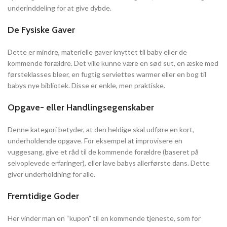
underinddeling for at give dybde.
De Fysiske Gaver
Dette er mindre, materielle gaver knyttet til baby eller de
kommende forældre. Det ville kunne være en sød sut, en æske med
førsteklasses bleer, en fugtig serviettes warmer eller en bog til
babys nye bibliotek. Disse er enkle, men praktiske.
Opgave- eller Handlingsegenskaber
Denne kategori betyder, at den heldige skal udføre en kort,
underholdende opgave. For eksempel at improvisere en
vuggesang, give et råd til de kommende forældre (baseret på
selvoplevede erfaringer), eller lave babys allerførste dans. Dette
giver underholdning for alle.
Fremtidige Goder
Her vinder man en “kupon” til en kommende tjeneste, som for