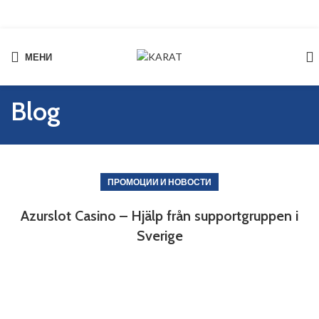
МЕНИ
Start typing to see products you are looking for.
Blog
ПРОМОЦИИ И НОВОСТИ
Azurslot Casino – Hjälp från supportgruppen i
Sverige