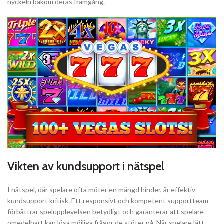
nyckeln bakom deras framgång.
Vikten av kundsupport i nätspel
I nätspel, där spelare ofta möter en mängd hinder, är effektiv
kundsupport kritisk. Ett responsivt och kompetent supportteam
förbättrar spelupplevelsen betydligt och garanterar att spelare
omedelbart kan lösa möjliga frågor de stöter på. När spelare lätt