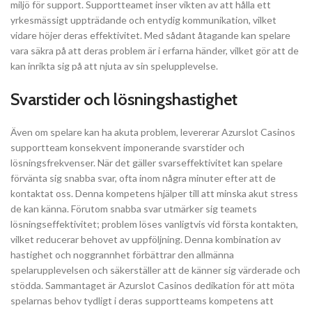
miljö för support. Supportteamet inser vikten av att hålla ett
yrkesmässigt uppträdande och entydig kommunikation, vilket
vidare höjer deras effektivitet. Med sådant åtagande kan spelare
vara säkra på att deras problem är i erfarna händer, vilket gör att de
kan inrikta sig på att njuta av sin spelupplevelse.
Svarstider och lösningshastighet
Även om spelare kan ha akuta problem, levererar Azurslot Casinos
supportteam konsekvent imponerande svarstider och
lösningsfrekvenser. När det gäller svarseffektivitet kan spelare
förvänta sig snabba svar, ofta inom några minuter efter att de
kontaktat oss. Denna kompetens hjälper till att minska akut stress
de kan känna. Förutom snabba svar utmärker sig teamets
lösningseffektivitet; problem löses vanligtvis vid första kontakten,
vilket reducerar behovet av uppföljning. Denna kombination av
hastighet och noggrannhet förbättrar den allmänna
spelarupplevelsen och säkerställer att de känner sig värderade och
stödda. Sammantaget är Azurslot Casinos dedikation för att möta
spelarnas behov tydligt i deras supportteams kompetens att