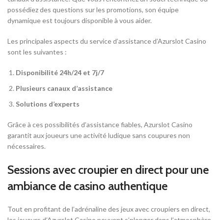
possédiez des questions sur les promotions, son équipe
dynamique est toujours disponible à vous aider.
Les principales aspects du service d’assistance d’Azurslot Casino
sont les suivantes :
Disponibilité 24h/24 et 7j/7
Plusieurs canaux d’assistance
Solutions d’experts
Grâce à ces possibilités d’assistance fiables, Azurslot Casino
garantit aux joueurs une activité ludique sans coupures non
nécessaires.
Sessions avec croupier en direct pour une
ambiance de casino authentique
Tout en profitant de l’adrénaline des jeux avec croupiers en direct,
les joueurs d’Azurslot Casino peuvent s’plonger dans l’atmosphère