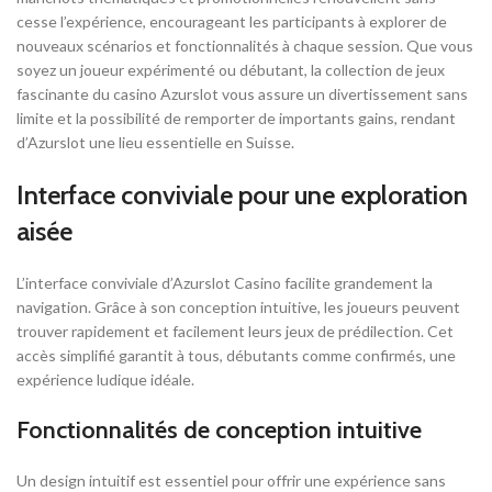
cesse l’expérience, encourageant les participants à explorer de
nouveaux scénarios et fonctionnalités à chaque session. Que vous
soyez un joueur expérimenté ou débutant, la collection de jeux
fascinante du casino Azurslot vous assure un divertissement sans
limite et la possibilité de remporter de importants gains, rendant
d’Azurslot une lieu essentielle en Suisse.
Interface conviviale pour une exploration
aisée
L’interface conviviale d’Azurslot Casino facilite grandement la
navigation. Grâce à son conception intuitive, les joueurs peuvent
trouver rapidement et facilement leurs jeux de prédilection. Cet
accès simplifié garantit à tous, débutants comme confirmés, une
expérience ludique idéale.
Fonctionnalités de conception intuitive
Un design intuitif est essentiel pour offrir une expérience sans