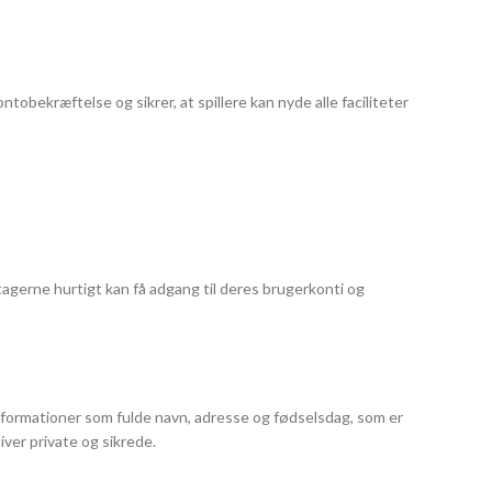
obekræftelse og sikrer, at spillere kan nyde alle faciliteter
tagerne hurtigt kan få adgang til deres brugerkonti og
informationer som fulde navn, adresse og fødselsdag, som er
iver private og sikrede.