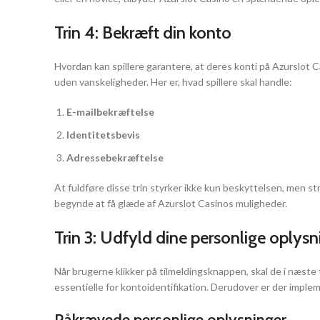
Trin 4: Bekræft din konto
Hvordan kan spillere garantere, at deres konti på Azurslot C
uden vanskeligheder. Her er, hvad spillere skal handle:
E-mailbekræftelse
Identitetsbevis
Adressebekræftelse
At fuldføre disse trin styrker ikke kun beskyttelsen, men st
begynde at få glæde af Azurslot Casinos muligheder.
Trin 3: Udfyld dine personlige oplysn
Når brugerne klikker på tilmeldingsknappen, skal de i næst
essentielle for kontoidentifikation. Derudover er der impleme
Påkrævede personlige oplysninger