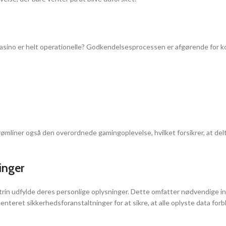
asino er helt operationelle? Godkendelsesprocessen er afgørende for kont
rømliner også den overordnede gamingoplevelse, hvilket forsikrer, at del
inger
e trin udfylde deres personlige oplysninger. Dette omfatter nødvendige 
nteret sikkerhedsforanstaltninger for at sikre, at alle oplyste data forbl