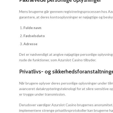
Mens brugerne går gennem registreringsprocessen hos Azursl
garantere, at deres kontooplysninger er nøjagtige og besky
Fulde navn
Fødselsdato
Adresse
Det er nødvendigt at angive nøjagtige personlige oplysnin
nyde de funktioner, som Azurslot Casino tilbyder.
Privatlivs- og sikkerhedsforanstaltning
Når brugere oplyser deres personlige oplysninger under til
avanceret datakrypteringsteknologi for at sikre sensitive op
er trygge under transmission.
Derudover værdiger Azurslot Casino brugernes anonymitet. D
implementere strenge privatlivsprotokoller kan brugerne hav