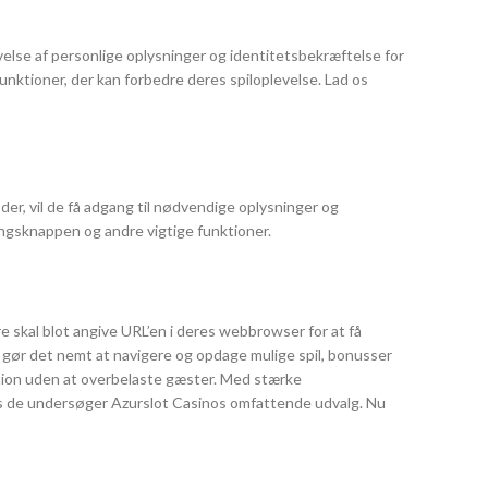
givelse af personlige oplysninger og identitetsbekræftelse for
funktioner, der kan forbedre deres spiloplevelse. Lad os
er, vil de få adgang til nødvendige oplysninger og
ingsknappen og andre vigtige funktioner.
e skal blot angive URL’en i deres webbrowser for at få
 gør det nemt at navigere og opdage mulige spil, bonusser
ation uden at overbelaste gæster. Med stærke
mens de undersøger Azurslot Casinos omfattende udvalg. Nu