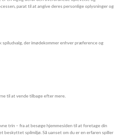
ocessen, parat til at angive deres personlige oplysninger og
stisk spiludvalg, der imødekommer enhver præference og
ne til at vende tilbage efter mere.
evne trin – fra at besøge hjemmesiden til at foretage din
et beskyttet spilmiljø. Så uanset om du er en erfaren spiller