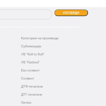
сти во согласност со нашата
политика за приватност
Категории на производи
Сублимација
УВ “Roll to Roll”
УВ “Flatbed”
Еко солвент
Солвент
ДТФ печатачи
ДТГ печатачи
Латекс