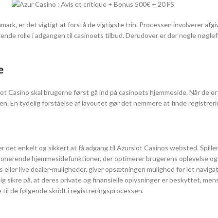
mark, er det vigtigt at forstå de vigtigste trin. Processen involverer af
ørende rolle i adgangen til casinoets tilbud. Derudover er der nogle nøgle
e
 Casino skal brugerne først gå ind på casinoets hjemmeside. Når de er d
en. En tydelig forståelse af layoutet gør det nemmere at finde registrer
 det enkelt og sikkert at få adgang til Azurslot Casinos websted. Spiller
 imponerende hjemmesidefunktioner, der optimerer brugerens oplevelse og
 eller live dealer-muligheder, giver opsætningen mulighed for let navig
ig sikre på, at deres private og finansielle oplysninger er beskyttet, 
til de følgende skridt i registreringsprocessen.