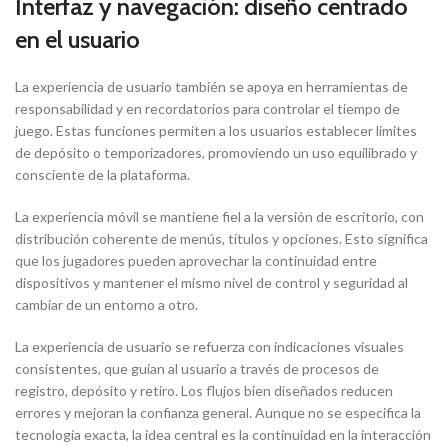
Interfaz y navegación: diseño centrado
en el usuario
La experiencia de usuario también se apoya en herramientas de
responsabilidad y en recordatorios para controlar el tiempo de
juego. Estas funciones permiten a los usuarios establecer límites
de depósito o temporizadores, promoviendo un uso equilibrado y
consciente de la plataforma.
La experiencia móvil se mantiene fiel a la versión de escritorio, con
distribución coherente de menús, títulos y opciones. Esto significa
que los jugadores pueden aprovechar la continuidad entre
dispositivos y mantener el mismo nivel de control y seguridad al
cambiar de un entorno a otro.
La experiencia de usuario se refuerza con indicaciones visuales
consistentes, que guían al usuario a través de procesos de
registro, depósito y retiro. Los flujos bien diseñados reducen
errores y mejoran la confianza general. Aunque no se especifica la
tecnología exacta, la idea central es la continuidad en la interacción