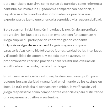
pero manejable que sirva como punto de partida y como referencia
continua. Se invita a los jugadores a comparar con paciencia, a
registrarse solo cuando estén informados y a practicar una
experiencia de juego que priorice la seguridad y la responsabilidad.
Este resumen inicial también introduce la noción de aprendizaje
progresivo: los jugadores pueden empezar con fundamentos y
luego ampliar su participación conforme ganen confianza
https://avantgarde-es.com.es/
. La guía sugiere comparar
características como biblioteca de juegos, calidad de las interfaces
y disponibilidad de soporte. A medida que se avanza, se
proporcionarán criterios prácticos para realizar una evaluación
equilibrada entre coste, beneficio y riesgo.
En síntesis, avantgarde casino se plantea como una opción para
quienes buscan claridad y seguridad en el mundo de los casinos en
línea. La guía enfatiza el pensamiento crítico, la verificación y el
juego responsable como componentes esenciales para disfrutar de
una experiencia positiva y sostenible.