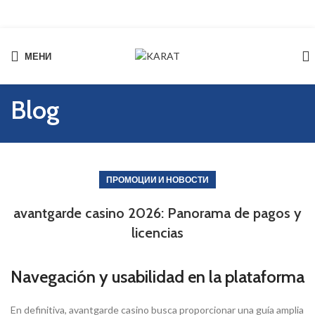
МЕНИ
Start typing to see products you are looking for.
Blog
ПРОМОЦИИ И НОВОСТИ
avantgarde casino 2026: Panorama de pagos y
licencias
Navegación y usabilidad en la plataforma
En definitiva, avantgarde casino busca proporcionar una guía amplia