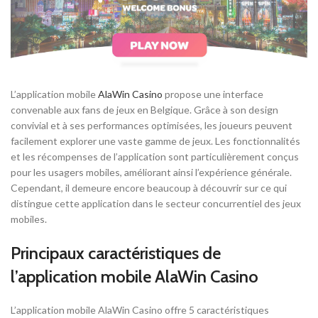
L’application mobile
AlaWin Casino
propose une interface
convenable aux fans de jeux en Belgique. Grâce à son design
convivial et à ses performances optimisées, les joueurs peuvent
facilement explorer une vaste gamme de jeux. Les fonctionnalités
et les récompenses de l’application sont particulièrement conçus
pour les usagers mobiles, améliorant ainsi l’expérience générale.
Cependant, il demeure encore beaucoup à découvrir sur ce qui
distingue cette application dans le secteur concurrentiel des jeux
mobiles.
Principaux caractéristiques de
l’application mobile AlaWin Casino
L’application mobile AlaWin Casino offre 5 caractéristiques