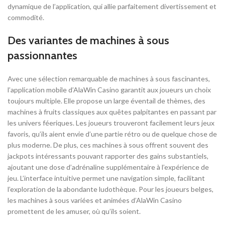
dynamique de l’application, qui allie parfaitement divertissement et
commodité.
Des variantes de machines à sous
passionnantes
Avec une sélection remarquable de machines à sous fascinantes,
l’application mobile d’AlaWin Casino garantit aux joueurs un choix
toujours multiple. Elle propose un large éventail de thèmes, des
machines à fruits classiques aux quêtes palpitantes en passant par
les univers féeriques. Les joueurs trouveront facilement leurs jeux
favoris, qu’ils aient envie d’une partie rétro ou de quelque chose de
plus moderne. De plus, ces machines à sous offrent souvent des
jackpots intéressants pouvant rapporter des gains substantiels,
ajoutant une dose d’adrénaline supplémentaire à l’expérience de
jeu. L’interface intuitive permet une navigation simple, facilitant
l’exploration de la abondante ludothèque. Pour les joueurs belges,
les machines à sous variées et animées d’AlaWin Casino
promettent de les amuser, où qu’ils soient.