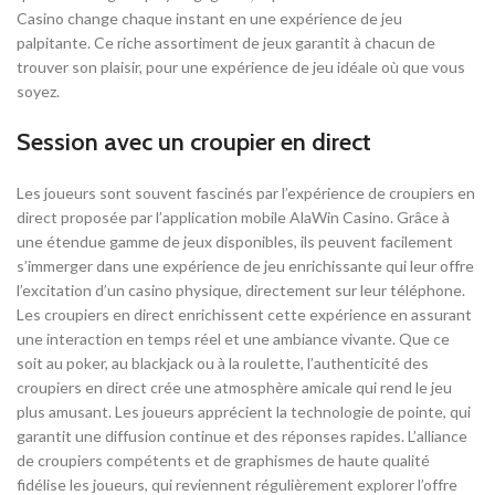
Casino change chaque instant en une expérience de jeu
palpitante. Ce riche assortiment de jeux garantit à chacun de
trouver son plaisir, pour une expérience de jeu idéale où que vous
soyez.
Session avec un croupier en direct
Les joueurs sont souvent fascinés par l’expérience de croupiers en
direct proposée par l’application mobile AlaWin Casino. Grâce à
une étendue gamme de jeux disponibles, ils peuvent facilement
s’immerger dans une expérience de jeu enrichissante qui leur offre
l’excitation d’un casino physique, directement sur leur téléphone.
Les croupiers en direct enrichissent cette expérience en assurant
une interaction en temps réel et une ambiance vivante. Que ce
soit au poker, au blackjack ou à la roulette, l’authenticité des
croupiers en direct crée une atmosphère amicale qui rend le jeu
plus amusant. Les joueurs apprécient la technologie de pointe, qui
garantit une diffusion continue et des réponses rapides. L’alliance
de croupiers compétents et de graphismes de haute qualité
fidélise les joueurs, qui reviennent régulièrement explorer l’offre