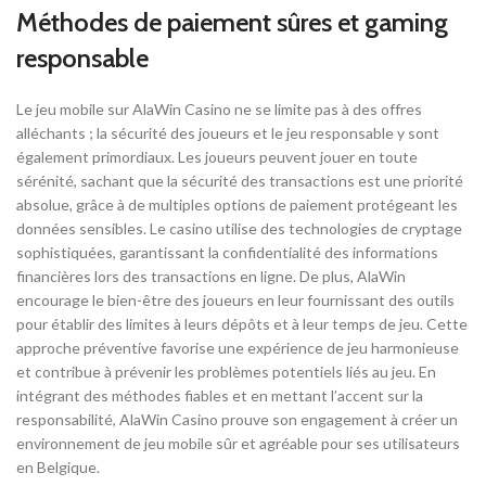
Méthodes de paiement sûres et gaming
responsable
Le jeu mobile sur AlaWin Casino ne se limite pas à des offres
alléchants ; la sécurité des joueurs et le jeu responsable y sont
également primordiaux. Les joueurs peuvent jouer en toute
sérénité, sachant que la sécurité des transactions est une priorité
absolue, grâce à de multiples options de paiement protégeant les
données sensibles. Le casino utilise des technologies de cryptage
sophistiquées, garantissant la confidentialité des informations
financières lors des transactions en ligne. De plus, AlaWin
encourage le bien-être des joueurs en leur fournissant des outils
pour établir des limites à leurs dépôts et à leur temps de jeu. Cette
approche préventive favorise une expérience de jeu harmonieuse
et contribue à prévenir les problèmes potentiels liés au jeu. En
intégrant des méthodes fiables et en mettant l’accent sur la
responsabilité, AlaWin Casino prouve son engagement à créer un
environnement de jeu mobile sûr et agréable pour ses utilisateurs
en Belgique.