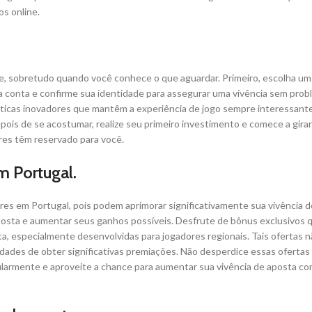
os online.
te, sobretudo quando você conhece o que aguardar. Primeiro, escolha um 
sua conta e confirme sua identidade para assegurar uma vivência sem prob
ticas inovadores que mantêm a experiência de jogo sempre interessante. 
 de se acostumar, realize seu primeiro investimento e comece a girar os
ores têm reservado para você.
m Portugal.
s em Portugal, pois podem aprimorar significativamente sua vivência de
aposta e aumentar seus ganhos possíveis. Desfrute de bônus exclusivos 
ta, especialmente desenvolvidas para jogadores regionais. Tais ofertas n
dades de obter significativas premiações. Não desperdice essas ofertas
ularmente e aproveite a chance para aumentar sua vivência de aposta co