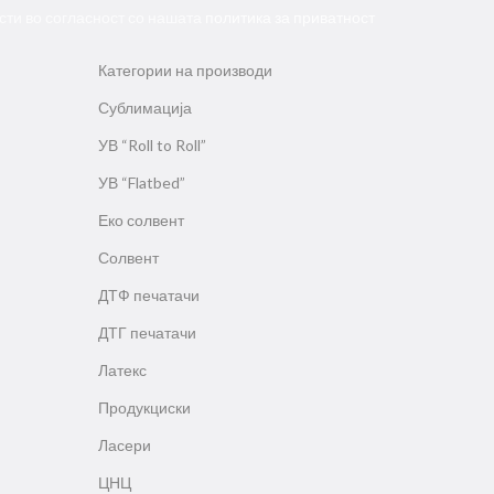
сти во согласност со нашата
политика за приватност
Категории на производи
Сублимација
УВ “Roll to Roll”
УВ “Flatbed”
Еко солвент
Солвент
ДТФ печатачи
ДТГ печатачи
Латекс
Продукциски
Ласери
ЦНЦ