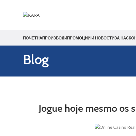
Start typing to see products you are looking for.
ПОЧЕТНА
ПРОИЗВОДИ
ПРОМОЦИИ И НОВОСТИ
ЗА НАС
КО
Blog
Jogue hoje mesmo os sl