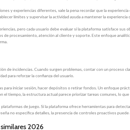
s y experiencias diferentes, vale la pena recordar que la experiencia es
establecer límites y supervisar la actividad ayuda a mantener la experienci
riencias, pero cada usuario debe evaluar si la plataforma satisface sus o
de procesamiento, atención al cliente y soporte. Este enfoque analítico
orma.
tión de incidencias. Cuando surgen problemas, contar con un proceso claro
ad para reforzar la confianza del usuario.
 para iniciar sesión, hacer depósitos o retirar fondos. Un enfoque práctico 
el tiempo, la estructura actual parece priorizar tareas comunes, lo que
a plataformas de juego. Si la plataforma ofrece herramientas para detect
seña no especifica detalles, la presencia de controles proactivos puede 
 similares 2026