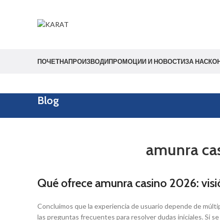
Start typing to see products you are looking for.
ПОЧЕТНА
ПРОИЗВОДИ
ПРОМОЦИИ И НОВОСТИ
ЗА НАС
КО
Blog
amunra ca
Qué ofrece amunra casino 2026: visi
Concluimos que la experiencia de usuario depende de múltiple
las preguntas frecuentes para resolver dudas iniciales. Si se