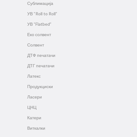
Сублимација
УВ “Roll to Roll”
УВ “Flatbed”
Еко солвент
Солвент
ДТФ печатачи
ДТГ печатачи
Латекс
Продукциски
Ласери
ЦНЦ
Катери
Виткалки