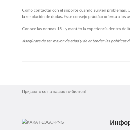
Cómo contactar con el soporte cuando surgen problemas. Urg
la resolución de dudas. Este consejo práctico orienta a los
Conoce las normas 18+ y mantén la experiencia dentro de lí
Asegúrate de ser mayor de edad y de entender las políticas d
Пријавете се на нашиот е-билтен!
Инфо