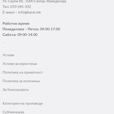
Ул. Скупи бб , 1000 Скопје, Македонија
Тел. 070-345-332
Е-маил – info@karat.mk
Работно време
Понеделник – Петок: 09:00-17:00
Сабота: 09:00-14:00
-
Услови
Услови за користење
Политика на приватност
Политика за колачиња
За Компанијата
Категории на производи
Сублимација