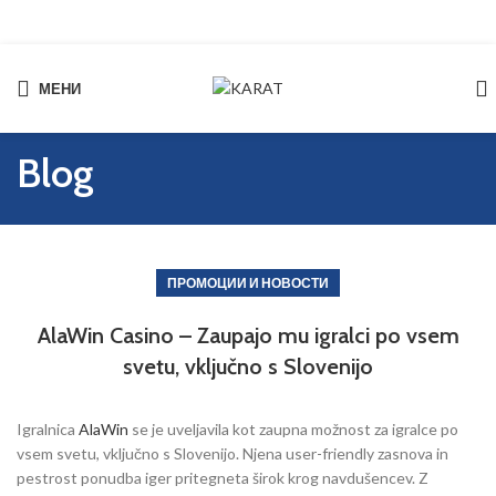
МЕНИ
Start typing to see products you are looking for.
Blog
ПРОМОЦИИ И НОВОСТИ
AlaWin Casino – Zaupajo mu igralci po vsem
svetu, vključno s Slovenijo
Igralnica
AlaWin
se je uveljavila kot zaupna možnost za igralce po
vsem svetu, vključno s Slovenijo. Njena user-friendly zasnova in
pestrost ponudba iger pritegneta širok krog navdušencev. Z