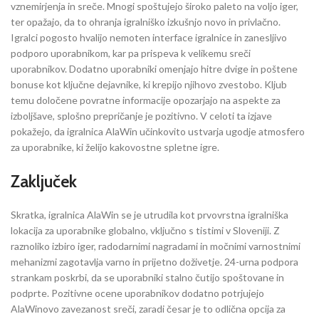
vznemirjenja in sreče. Mnogi spoštujejo široko paleto na voljo iger,
ter opažajo, da to ohranja igralniško izkušnjo novo in privlačno.
Igralci pogosto hvalijo nemoten interface igralnice in zanesljivo
podporo uporabnikom, kar pa prispeva k velikemu sreči
uporabnikov. Dodatno uporabniki omenjajo hitre dvige in poštene
bonuse kot ključne dejavnike, ki krepijo njihovo zvestobo. Kljub
temu določene povratne informacije opozarjajo na aspekte za
izboljšave, splošno prepričanje je pozitivno. V celoti ta izjave
pokažejo, da igralnica AlaWin učinkovito ustvarja ugodje atmosfero
za uporabnike, ki želijo kakovostne spletne igre.
Zaključek
Skratka, igralnica AlaWin se je utrudila kot prvovrstna igralniška
lokacija za uporabnike globalno, vključno s tistimi v Sloveniji. Z
raznoliko izbiro iger, radodarnimi nagradami in močnimi varnostnimi
mehanizmi zagotavlja varno in prijetno doživetje. 24-urna podpora
strankam poskrbi, da se uporabniki stalno čutijo spoštovane in
podprte. Pozitivne ocene uporabnikov dodatno potrjujejo
AlaWinovo zavezanost sreči, zaradi česar je to odlična opcija za