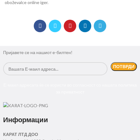
oboževalce online iger.
Пријавете се на нашиот е-билтен!
Е-маил адресата ќе се користи во согласност со нашата
политика
за приватност
Информации
КАРАТ ЛТД ДОО