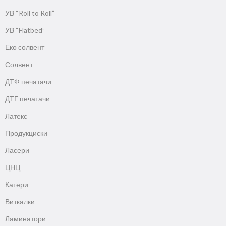
УВ “Roll to Roll”
УВ “Flatbed”
Еко солвент
Солвент
ДТФ печатачи
ДТГ печатачи
Латекс
Продукциски
Ласери
ЦНЦ
Катери
Виткалки
Ламинатори