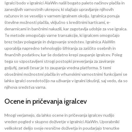
Igralci bodo v igralnici AlaWin našli bogato paleto načinov plačila in
zanesljivih varnostnih ukrepov, ki olajšajo upravljanje njihovih
računov in se veselijo v varnem igralnem okolju. Igralnica ponuja
številne možnosti plačila, vključno s kreditnimi karticami, e-
denarnicami in bančnimi nakazili, kar zagotavlja udobje za vse igralca.
Te metode omogočajo varne transakcije, ki igralcem omogočajo
brez težav polaganje in dvigovanje sredstev. Igralnica AlaWin
uporablja napredno tehnologijo šifriranja za zaščito osebnih in
finančnih podatkov, kar še dodatno krepi zaupanje igralcev. Poleg
tega so vzpostavljeni strogi postopki preverjanja za zaviranje
goljufij, zaradi česar je to zaupanja vredna platforma. S temi
obsežnimi možnostmi plačila in vrhunskimi varnostnimi funkcijami se
lahko igralci osredotočijo na uživanje v igralni izkušnji, saj vedo, da so
njihova sredstva varna.
Ocene in pričevanja igralcev
Mnogi verjamejo, da lahko ocene in pričevanja igralcev nudijo
vreden pogled v skupno doživetje v igralnici AlaWin. Uporabniki
velikokrat delijo svoje resnične doživetja in poudarjajo trenutke