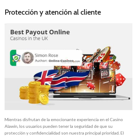
Protección y atención al cliente
Mientras disfrutan de la emocionante experiencia en el Casino
Alawin, los usuarios pueden tener la seguridad de que su
protección y confidencialidad son nuestra principal prioridad. El