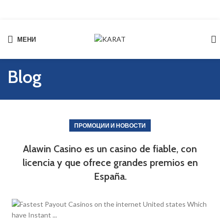
МЕНИ
Blog
ПРОМОЦИИ И НОВОСТИ
Alawin Casino es un casino de fiable, con
licencia y que ofrece grandes premios en
España.