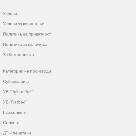
Услови
Услови за користење
Политика на приватност
Политика за колачиња
За Компанијата
Категории на производи
Сублимација
УВ “Roll to Roll”
УВ “Flatbed”
Еко солвент
Солвент
ДТФ печатачи