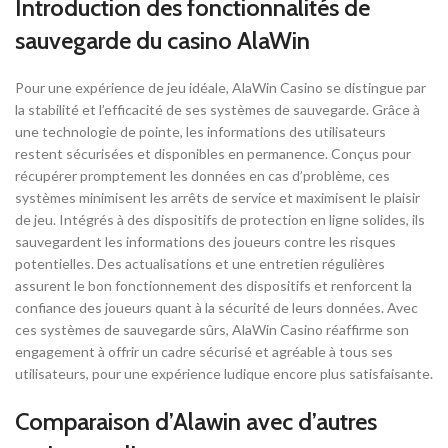
Introduction des fonctionnalités de
sauvegarde du casino AlaWin
Pour une expérience de jeu idéale, AlaWin Casino se distingue par
la stabilité et l’efficacité de ses systèmes de sauvegarde. Grâce à
une technologie de pointe, les informations des utilisateurs
restent sécurisées et disponibles en permanence. Conçus pour
récupérer promptement les données en cas d’problème, ces
systèmes minimisent les arrêts de service et maximisent le plaisir
de jeu. Intégrés à des dispositifs de protection en ligne solides, ils
sauvegardent les informations des joueurs contre les risques
potentielles. Des actualisations et une entretien régulières
assurent le bon fonctionnement des dispositifs et renforcent la
confiance des joueurs quant à la sécurité de leurs données. Avec
ces systèmes de sauvegarde sûrs, AlaWin Casino réaffirme son
engagement à offrir un cadre sécurisé et agréable à tous ses
utilisateurs, pour une expérience ludique encore plus satisfaisante.
Comparaison d’Alawin avec d’autres