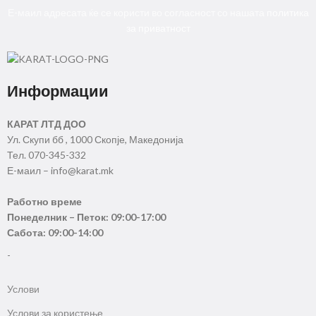
Е-маил адресата ќе се користи во согласност со нашата
политика
за приватност
Информации
КАРАТ ЛТД ДОО
Ул. Скупи бб , 1000 Скопје, Македонија
Тел. 070-345-332
Е-маил – info@karat.mk
Работно време
Понеделник – Петок: 09:00-17:00
Сабота: 09:00-14:00
-
Услови
Услови за користење