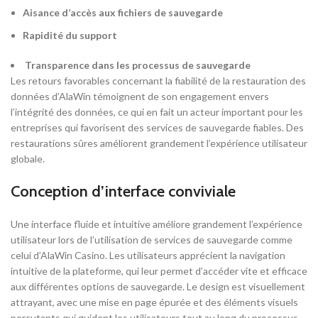
Aisance d’accès aux fichiers de sauvegarde
Rapidité du support
Transparence dans les processus de sauvegarde
Les retours favorables concernant la fiabilité de la restauration des
données d’AlaWin témoignent de son engagement envers
l’intégrité des données, ce qui en fait un acteur important pour les
entreprises qui favorisent des services de sauvegarde fiables. Des
restaurations sûres améliorent grandement l’expérience utilisateur
globale.
Conception d’interface conviviale
Une interface fluide et intuitive améliore grandement l’expérience
utilisateur lors de l’utilisation de services de sauvegarde comme
celui d’AlaWin Casino. Les utilisateurs apprécient la navigation
intuitive de la plateforme, qui leur permet d’accéder vite et efficace
aux différentes options de sauvegarde. Le design est visuellement
attrayant, avec une mise en page épurée et des éléments visuels
percutants qui guident les utilisateurs tout au long du processus.