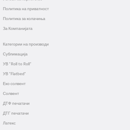
Политика на приватност
Политика за колачиња
За Компанијата
Категории на производи
Сублимација
УВ “Roll to Roll”
УВ “Flatbed”
Еко солвент
Солвент
ДТФ печатачи
ДТГ печатачи
Латекс