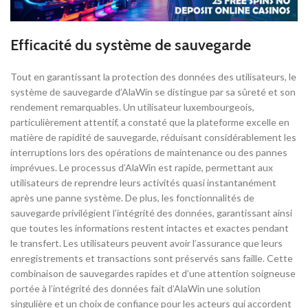
Efficacité du système de sauvegarde
Tout en garantissant la protection des données des utilisateurs, le
système de sauvegarde d’AlaWin se distingue par sa sûreté et son
rendement remarquables. Un utilisateur luxembourgeois,
particulièrement attentif, a constaté que la plateforme excelle en
matière de rapidité de sauvegarde, réduisant considérablement les
interruptions lors des opérations de maintenance ou des pannes
imprévues. Le processus d’AlaWin est rapide, permettant aux
utilisateurs de reprendre leurs activités quasi instantanément
après une panne système. De plus, les fonctionnalités de
sauvegarde privilégient l’intégrité des données, garantissant ainsi
que toutes les informations restent intactes et exactes pendant
le transfert. Les utilisateurs peuvent avoir l’assurance que leurs
enregistrements et transactions sont préservés sans faille. Cette
combinaison de sauvegardes rapides et d’une attention soigneuse
portée à l’intégrité des données fait d’AlaWin une solution
singulière et un choix de confiance pour les acteurs qui accordent