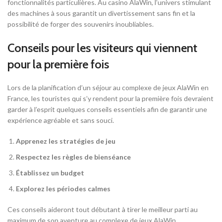
fonctionnalités particulières. Au casino AlaWin, l’univers stimulant
des machines à sous garantit un divertissement sans fin et la
possibilité de forger des souvenirs inoubliables.
Conseils pour les visiteurs qui viennent
pour la première fois
Lors de la planification d’un séjour au complexe de jeux AlaWin en
France, les touristes qui s’y rendent pour la première fois devraient
garder à l’esprit quelques conseils essentiels afin de garantir une
expérience agréable et sans souci.
Apprenez les stratégies de jeu
Respectez les règles de bienséance
Établissez un budget
Explorez les périodes calmes
Ces conseils aideront tout débutant à tirer le meilleur parti au
maximum de son aventure au complexe de jeux AlaWin.