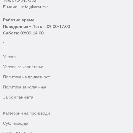
Тел. 070-345-332
Е-маил – info@karat.mk
Работно време
Понеделник – Петок: 09:00-17:00
Сабота: 09:00-14:00
-
Услови
Услови за користење
Политика на приватност
Политика за колачиња
За Компанијата
Категории на производи
Сублимација