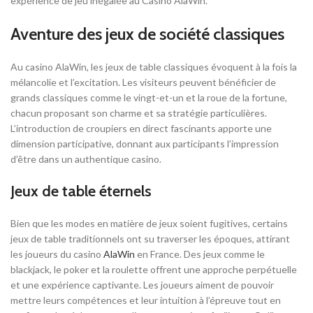
expérience de jeu inégalée au Casino AlaWin.
Aventure des jeux de société classiques
Au casino AlaWin, les jeux de table classiques évoquent à la fois la
mélancolie et l’excitation. Les visiteurs peuvent bénéficier de
grands classiques comme le vingt-et-un et la roue de la fortune,
chacun proposant son charme et sa stratégie particulières.
L’introduction de croupiers en direct fascinants apporte une
dimension participative, donnant aux participants l’impression
d’être dans un authentique casino.
Jeux de table éternels
Bien que les modes en matière de jeux soient fugitives, certains
jeux de table traditionnels ont su traverser les époques, attirant
les joueurs du casino
AlaWin
en France. Des jeux comme le
blackjack, le poker et la roulette offrent une approche perpétuelle
et une expérience captivante. Les joueurs aiment de pouvoir
mettre leurs compétences et leur intuition à l’épreuve tout en