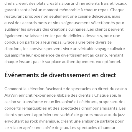
chefs créent des plats créatifs à partir d’ingrédients frais et locaux,
garantissant ainsi un moment mémorable à chaque repas. Chaque
restaurant propose non seulement une cuisine délicieuse, mais
aussi des accords mets et vins soigneusement sélectionnés pour
sublimer les saveurs des créations culinaires. Les clients peuvent
également se laisser tenter par de délicieux desserts, pour une
conclusion parfaite à leur repas. Grâce à une telle diversité
d’options, les convives peuvent vivre un véritable voyage culinaire
qui amplifie leur expérience de divertissement au casino, rendant
chaque instant passé sur place authentiquement exceptionnel.
Événements de divertissement en direct
Comment la sélection fascinante de spectacles en direct du casino
AlaWin enrichit l’expérience globale des clients ? Chaque soir, le
casino se transforme en un lieu animé et célébrant, proposant des
concerts remarquables et des spectacles d’humour amusants. Les
clients peuvent apprécier une variété de genres musicaux, du jazz
envoûtant au rock dynamique, créant une ambiance parfaite pour
se relaxer après une soirée de jeux. Les spectacles d’humour