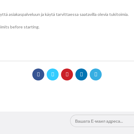
tä asiakaspalveluun ja käytä tarvittaessa saatavilla olevia tukitoimia.
mits before starting.