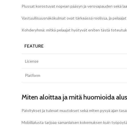
Plussat korostuvat nopean pääsyn ja verovapauden sekä laa
Vastuullisuusnäkökulmat ovat tärkeässä roolissa, ja pelaajat 
Kohderyhmä: mitkä pelaajat hyötyvät eniten tästä toteutu
FEATURE
License
Platform
Miten aloittaa ja mitä huomioida alu
Päivitykset ja tulevat muutokset sekä miten pysyä ajan tasal
Mobiilialusta tarjoaa samanlaisen kokemuksen kuin työpöytäve