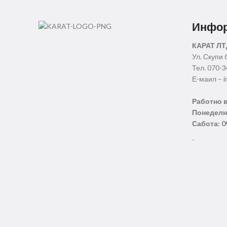
Инфо
КАРАТ ЛТ
Ул. Скупи 
Тел. 070-
Е-маил – i
Работно 
Понеделни
Сабота: 0
-