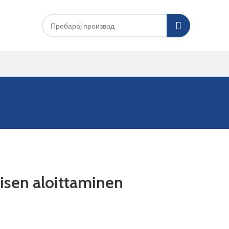
isen aloittaminen