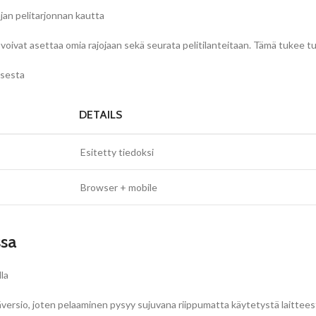
jan pelitarjonnan kautta
voivat asettaa omia rajojaan sekä seurata pelitilanteitaan. Tämä tukee tu
ksesta
DETAILS
Esitetty tiedoksi
Browser + mobile
ssa
la
rsio, joten pelaaminen pysyy sujuvana riippumatta käytetystä laitteesta.