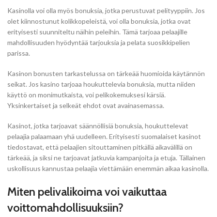
Kasinolla voi olla myös bonuksia, jotka perustuvat pelityyppiin. Jos
olet kiinnostunut kolikkopeleistä, voi olla bonuksia, jotka ovat
erityisesti suunniteltu näihin peleihin. Tämä tarjoaa pelaajille
mahdollisuuden hyödyntää tarjouksia ja pelata suosikkipelien
parissa.
Kasinon bonusten tarkastelussa on tärkeää huomioida käytännön
seikat. Jos kasino tarjoaa houkuttelevia bonuksia, mutta niiden
käyttö on monimutkaista, voi pelikokemuksesi kärsiä.
Yksinkertaiset ja selkeät ehdot ovat avainasemassa.
Kasinot, jotka tarjoavat säännöllisiä bonuksia, houkuttelevat
pelaajia palaamaan yhä uudelleen. Erityisesti suomalaiset kasinot
tiedostavat, että pelaajien sitouttaminen pitkällä aikavälillä on
tärkeää, ja siksi ne tarjoavat jatkuvia kampanjoita ja etuja. Tällainen
uskollisuus kannustaa pelaajia viettämään enemmän aikaa kasinolla.
Miten pelivalikoima voi vaikuttaa
voittomahdollisuuksiin?