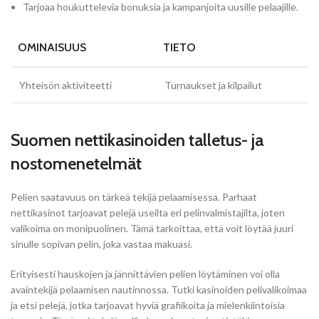
Tarjoaa houkuttelevia bonuksia ja kampanjoita uusille pelaajille.
OMINAISUUS
TIETO
Yhteisön aktiviteetti
Turnaukset ja kilpailut
Suomen nettikasinoiden talletus- ja
nostomenetelmät
Pelien saatavuus on tärkeä tekijä pelaamisessa. Parhaat
nettikasinot tarjoavat pelejä useilta eri pelinvalmistajilta, joten
valikoima on monipuolinen. Tämä tarkoittaa, että voit löytää juuri
sinulle sopivan pelin, joka vastaa makuasi.
Erityisesti hauskojen ja jännittävien pelien löytäminen voi olla
avaintekijä pelaamisen nautinnossa. Tutki kasinoiden pelivalikoimaa
ja etsi pelejä, jotka tarjoavat hyviä grafiikoita ja mielenkiintoisia