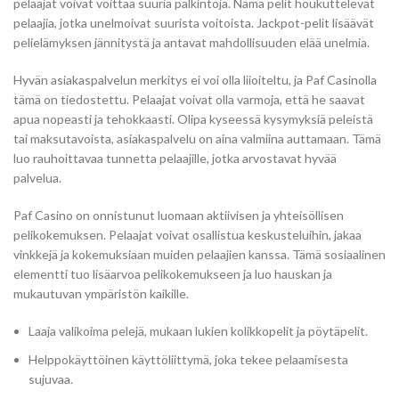
pelaajat voivat voittaa suuria palkintoja. Nämä pelit houkuttelevat
pelaajia, jotka unelmoivat suurista voitoista. Jackpot-pelit lisäävät
pelielämyksen jännitystä ja antavat mahdollisuuden elää unelmia.
Hyvän asiakaspalvelun merkitys ei voi olla liioiteltu, ja Paf Casinolla
tämä on tiedostettu. Pelaajat voivat olla varmoja, että he saavat
apua nopeasti ja tehokkaasti. Olipa kyseessä kysymyksiä peleistä
tai maksutavoista, asiakaspalvelu on aina valmiina auttamaan. Tämä
luo rauhoittavaa tunnetta pelaajille, jotka arvostavat hyvää
palvelua.
Paf Casino on onnistunut luomaan aktiivisen ja yhteisöllisen
pelikokemuksen. Pelaajat voivat osallistua keskusteluihin, jakaa
vinkkejä ja kokemuksiaan muiden pelaajien kanssa. Tämä sosiaalinen
elementti tuo lisäarvoa pelikokemukseen ja luo hauskan ja
mukautuvan ympäristön kaikille.
Laaja valikoima pelejä, mukaan lukien kolikkopelit ja pöytäpelit.
Helppokäyttöinen käyttöliittymä, joka tekee pelaamisesta
sujuvaa.