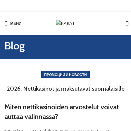
МЕНИ
Start typing to see products you are looking for.
Blog
ПРОМОЦИИ И НОВОСТИ
2026: Nettikasinot ja maksutavat suomalaisille
Miten nettikasinoiden arvostelut voivat
auttaa valinnassa?
Ennen kuin valitset nettikasinon, on tärkeää tutustua sen