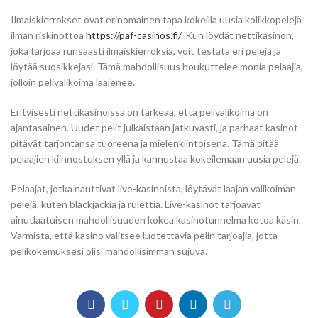
Ilmaiskierrokset ovat erinomainen tapa kokeilla uusia kolikkopelejä
ilman riskinottoa
https://paf-casinos.fi/
. Kun löydät nettikasinon,
joka tarjoaa runsaasti ilmaiskierroksia, voit testata eri pelejä ja
löytää suosikkejasi. Tämä mahdollisuus houkuttelee monia pelaajia,
jolloin pelivalikoima laajenee.
Erityisesti nettikasinoissa on tärkeää, että pelivalikoima on
ajantasainen. Uudet pelit julkaistaan jatkuvasti, ja parhaat kasinot
pitävät tarjontansa tuoreena ja mielenkiintoisena. Tämä pitää
pelaajien kiinnostuksen yllä ja kannustaa kokeilemaan uusia pelejä.
Pelaajat, jotka nauttivat live-kasinoista, löytävät laajan valikoiman
pelejä, kuten blackjackia ja rulettia. Live-kasinot tarjoavat
ainutlaatuisen mahdollisuuden kokea kasinotunnelma kotoa käsin.
Varmista, että kasino valitsee luotettavia pelin tarjoajia, jotta
pelikokemuksesi olisi mahdollisimman sujuva.