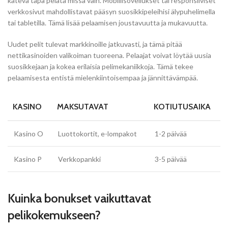
kätevä tapa pelata missä vain. Mobiilisovellukset tai responsiiviset
verkkosivut mahdollistavat pääsyn suosikkipeleihisi älypuhelimella
tai tabletilla. Tämä lisää pelaamisen joustavuutta ja mukavuutta.
Uudet pelit tulevat markkinoille jatkuvasti, ja tämä pitää
nettikasinoiden valikoiman tuoreena. Pelaajat voivat löytää uusia
suosikkejaan ja kokea erilaisia pelimekaniikkoja. Tämä tekee
pelaamisesta entistä mielenkiintoisempaa ja jännittävämpää.
KASINO
MAKSUTAVAT
KOTIUTUSAIKA
Kasino O
Luottokortit, e-lompakot
1-2 päivää
Kasino P
Verkkopankki
3-5 päivää
Kuinka bonukset vaikuttavat
pelikokemukseen?