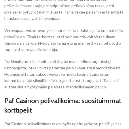
pelivalikoimaan. Laaja ja monipuolinen pelivalikoima takaa, että
jokaiselle löytyy jotakin mieluista. Tämä tekee pelaamisesta entistä
hauskempaa ja vaihtelevampaa.
Verovapaat voitot ovat yksi suurimmista eduista, joita suomalaisilla
pelaajilla on. Tämä tarkoittaa, että voit nauttia voitoistasi ilman
ylimääräisiä veroja. Hyödynnä tämä etu ja etsi nettikasinoita, jotka
tarjoavat verovapaita voittoja.
Tutkimalla nettikasinoita voit löytää myös erikoistarjouksia ja
kampanjoita, jotka voivat parantaa pelikokemustasi merkittävästi.
Huomioi, että tarjoukset voivat vaihdella kasinoittain, joten
kannattaa pitää silmällä, mitä etuja eri alustat tarjoavat. Tämä voi
auttaa sinua hyötymään peleistäsi mahdollisimman paljon.
Paf Casinon pelivalikoima: suosituimmat
korttipelit
Paf Casinon pelivalikoimassa on myös upeita jackpot-pelejä, joissa